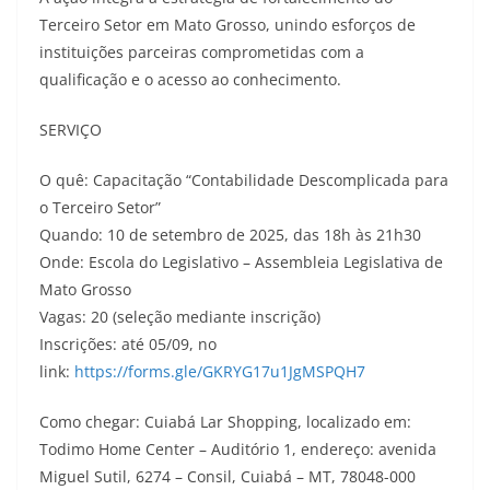
Terceiro Setor em Mato Grosso, unindo esforços de
instituições parceiras comprometidas com a
qualificação e o acesso ao conhecimento.
SERVIÇO
O quê: Capacitação “Contabilidade Descomplicada para
o Terceiro Setor”
Quando: 10 de setembro de 2025, das 18h às 21h30
Onde: Escola do Legislativo – Assembleia Legislativa de
Mato Grosso
Vagas: 20 (seleção mediante inscrição)
Inscrições: até 05/09, no
link:
https://forms.gle/GKRYG17u1JgMSPQH7
Como chegar: Cuiabá Lar Shopping, localizado em:
Todimo Home Center – Auditório 1, endereço: avenida
Miguel Sutil, 6274 – Consil, Cuiabá – MT, 78048-000