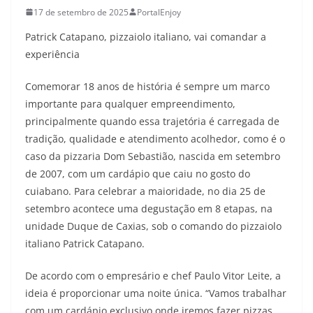
17 de setembro de 2025
PortalEnjoy
Patrick Catapano, pizzaiolo italiano, vai comandar a
experiência
Comemorar 18 anos de história é sempre um marco
importante para qualquer empreendimento,
principalmente quando essa trajetória é carregada de
tradição, qualidade e atendimento acolhedor, como é o
caso da pizzaria Dom Sebastião, nascida em setembro
de 2007, com um cardápio que caiu no gosto do
cuiabano. Para celebrar a maioridade, no dia 25 de
setembro acontece uma degustação em 8 etapas, na
unidade Duque de Caxias, sob o comando do pizzaiolo
italiano Patrick Catapano.
De acordo com o empresário e chef Paulo Vitor Leite, a
ideia é proporcionar uma noite única. “Vamos trabalhar
com um cardápio exclusivo onde iremos fazer pizzas