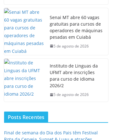
Senai MT abre 60 vagas
gratuitas para cursos de
operadores de máquinas
pesadas em Cuiabá
5 de agosto de 2026
Instituto de Linguas da
UFMT abre inscrições
para curso de idioma
2026/2
5 de agosto de 2026
Posts Recentes
Final de semana do Dia dos Pais têm Festival
Rota da Cerveja, Sunset & Luau e atrações