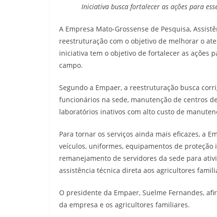
Iniciativa busca fortalecer as ações para e
A Empresa Mato-Grossense de Pesquisa, Assistê
reestruturação com o objetivo de melhorar o ate
iniciativa tem o objetivo de fortalecer as ações
campo.
Segundo a Empaer, a reestruturação busca corri
funcionários na sede, manutenção de centros d
laboratórios inativos com alto custo de manuten
Para tornar os serviços ainda mais eficazes, a E
veículos, uniformes, equipamentos de proteção i
remanejamento de servidores da sede para ativ
assistência técnica direta aos agricultores famili
O presidente da Empaer, Suelme Fernandes, afi
da empresa e os agricultores familiares.