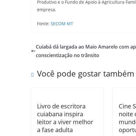
Produtivo e o Fundo de Apoio à Agricultura Fami
empresa.
Fonte:
SECOM MT
Cuiabá dá largada ao Maio Amarelo com ap
conscientização no trânsito
Você pode gostar também
Livro de escritora
Cine 
cuiabana inspira
noite
leitor a viver melhor
mund
a fase adulta
oport