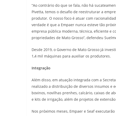
“Ao contrário do que se fala, não há sucateame
Pivetta, temos o desafio de reestruturar a emp
produtor. O nosso foco é atuar com racionalidad
verdade é que a Empaer nunca esteve tão próx
empresa pública moderna, técnica, eficiente e
propriedades de Mato Grosso”, defendeu Suelm
Desde 2019, o Governo de Mato Grosso já investi
1,4 mil máquinas para auxiliar os produtores.
Integração
Além disso, em atuação integrada com a Secretar
realizado a distribuição de diversos insumos 
bovinos, novilhas prenhes, calcário, caixas de ab
e kits de irrigação, além de projetos de extensã
Nos próximos meses, Empaer e Seaf executarão