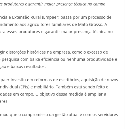
sses produtores e garantir maior presença técnica no campo
ncia e Extensão Rural (Empaer) passa por um processo de
ndimento aos agricultores familiares de Mato Grosso. A
 para esses produtores e garantir maior presença técnica no
gir distorções históricas na empresa, como o excesso de
e pesquisa com baixa eficiência ou nenhuma produtividade e
ção e baixos resultados.
mpaer investiu em reformas de escritórios, aquisição de novos
ndividual (EPIs) e mobiliário. Também está sendo feito o
idades em campo. O objetivo dessa medida é ampliar a
ares.
rmou que o compromisso da gestão atual é com os servidores