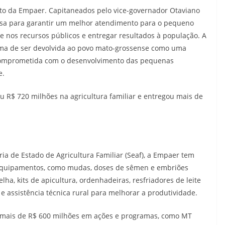
nto da Empaer. Capitaneados pelo vice-governador Otaviano
resa para garantir um melhor atendimento para o pequeno
e nos recursos públicos e entregar resultados à população. A
ima de ser devolvida ao povo mato-grossense como uma
 comprometida com o desenvolvimento das pequenas
e.
u R$ 720 milhões na agricultura familiar e entregou mais de
ia de Estado de Agricultura Familiar (Seaf), a Empaer tem
e equipamentos, como mudas, doses de sêmen e embriões
elha, kits de apicultura, ordenhadeiras, resfriadores de leite
o e assistência técnica rural para melhorar a produtividade.
 mais de R$ 600 milhões em ações e programas, como MT