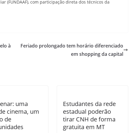
liar (FUNDAAF), com participação direta dos técnicos da
elo à
Feriado prolongado tem horário diferenciado
em shopping da capital
Senar: uma
Estudantes da rede
 de cinema, um
estadual poderão
o de
tirar CNH de forma
unidades
gratuita em MT