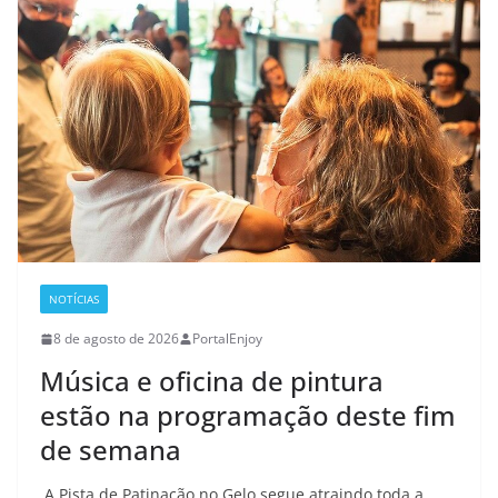
NOTÍCIAS
8 de agosto de 2026
PortalEnjoy
Música e oficina de pintura
estão na programação deste fim
de semana
A Pista de Patinação no Gelo segue atraindo toda a