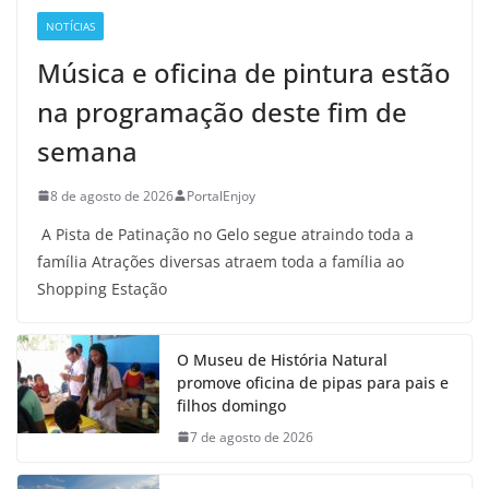
NOTÍCIAS
Música e oficina de pintura estão
na programação deste fim de
semana
8 de agosto de 2026
PortalEnjoy
A Pista de Patinação no Gelo segue atraindo toda a
família Atrações diversas atraem toda a família ao
Shopping Estação
O Museu de História Natural
promove oficina de pipas para pais e
filhos domingo
7 de agosto de 2026