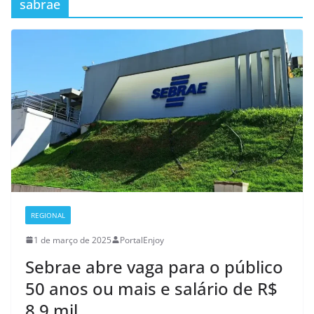
sabrae
REGIONAL
1 de março de 2025
PortalEnjoy
Sebrae abre vaga para o público
50 anos ou mais e salário de R$
8.9 mil