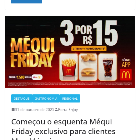
DESTAQUE
GASTRONOMIA
REGIONAL
31 de outubro de 2025
PortalEnjoy
Começou o esquenta Méqui
Friday exclusivo para clientes