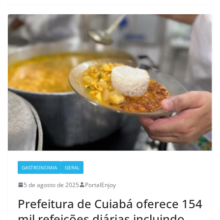
GASTRONOMIA
GERAL
5 de agosto de 2025
PortalEnjoy
Prefeitura de Cuiabá oferece 154
mil refeições diárias incluindo