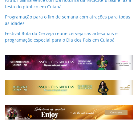
Arthur Gama vence corrida noturna da NASCAR Brasil e faz a
festa do público em Cuiabá
Programação para o fim de semana com atrações para todas
as idades
Festival Rota da Cerveja reúne cervejarias artesanais e
programação especial para o Dia dos Pais em Cuiabá