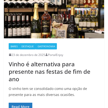
BARES
DESTAQUE
GASTRONOMIA
23 de dezembro de 2025
PortalEnjoy
Vinho é alternativa para
presente nas festas de fim de
ano
O vinho tem se consolidado como uma opção de
presente para as mais diversas ocasiões.
Read More