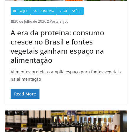
DESTAQUE
GASTRONOMIA
GERAL
SAÚDE
20 de julho de 2026
PortalEnjoy
A era da proteína: consumo
cresce no Brasil e fontes
vegetais ganham espaço na
alimentação
Alimentos proteicos amplia espaço para fontes vegetais
na alimentação
Read More