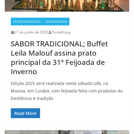
ENTRETENIMENTO
GASTRONOMIA
27 de junho de 2025
PortalEnjoy
SABOR TRADICIONAL; Buffet
Leila Malouf assina prato
principal da 31ª Feijoada de
Inverno
Edição 2025 será realizada neste sábado (28), na
Musiva, em Cuiabá, com feijoada feita com produtos da
Excelência A tradição
Read More