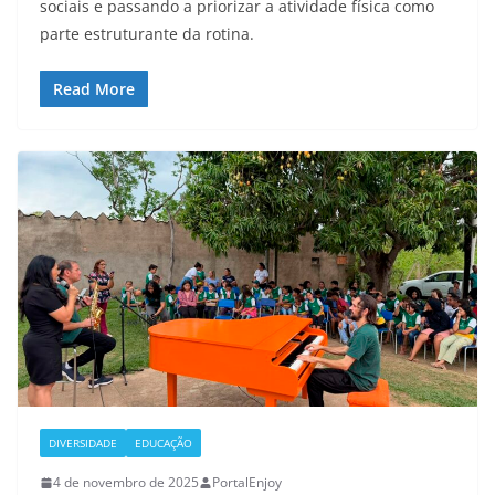
sociais e passando a priorizar a atividade física como
parte estruturante da rotina.
Read More
DIVERSIDADE
EDUCAÇÃO
4 de novembro de 2025
PortalEnjoy