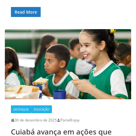
Read More
DESTAQUE
EDUCAÇÃO
30 de dezembro de 2025
PortalEnjoy
Cuiabá avança em ações que