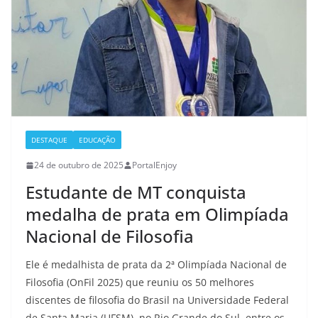
DESTAQUE
EDUCAÇÃO
24 de outubro de 2025
PortalEnjoy
Estudante de MT conquista
medalha de prata em Olimpíada
Nacional de Filosofia
Ele é medalhista de prata da 2ª Olimpíada Nacional de
Filosofia (OnFil 2025) que reuniu os 50 melhores
discentes de filosofia do Brasil na Universidade Federal
de Santa Maria (UFSM), no Rio Grande do Sul, entre os