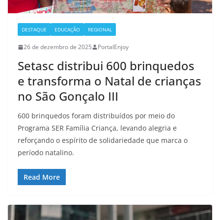
DESTAQUE
EDUCAÇÃO
REGIONAL
26 de dezembro de 2025
PortalEnjoy
Setasc distribui 600 brinquedos
e transforma o Natal de crianças
no São Gonçalo III
600 brinquedos foram distribuídos por meio do
Programa SER Família Criança, levando alegria e
reforçando o espírito de solidariedade que marca o
período natalino.
Read More