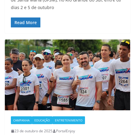
dias 2 e 5 de outubro
Read More
CAMPANHA
EDUCAÇÃO
ENTRETENIMENTO
23 de outubro de 2025
PortalEnjoy