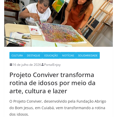
CULTURA
DESTAQUE
EDUCAÇÃO
NOTÍCIAS
SOLIDARIEDADE
16 de julho de 2026
PortalEnjoy
Projeto Conviver transforma
rotina de idosos por meio da
arte, cultura e lazer
O Projeto Conviver, desenvolvido pela Fundação Abrigo
do Bom Jesus, em Cuiabá, vem transformando a rotina
dos idosos.