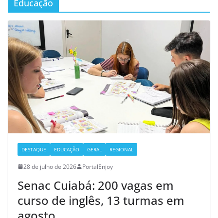
Educação
DESTAQUE
EDUCAÇÃO
GERAL
REGIONAL
28 de julho de 2026
PortalEnjoy
Senac Cuiabá: 200 vagas em
curso de inglês, 13 turmas em
agosto