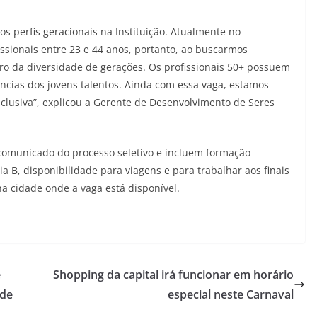
os perfis geracionais na Instituição. Atualmente no
sionais entre 23 e 44 anos, portanto, ao buscarmos
tro da diversidade de gerações. Os profissionais 50+ possuem
cias dos jovens talentos. Ainda com essa vaga, estamos
clusiva”, explicou a Gerente de Desenvolvimento de Seres
 comunicado do processo seletivo e incluem formação
ia B, disponibilidade para viagens e para trabalhar aos finais
a cidade onde a vaga está disponível.
e
Shopping da capital irá funcionar em horário
 de
especial neste Carnaval