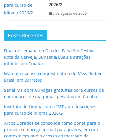
2026/2
5 de agosto de 2026
Posts Recentes
Final de semana do Dia dos Pais têm Festival
Rota da Cerveja, Sunset & Luau e atrações
infantis em Cuiabá
Mato-grossense conquista título de Miss Rodeio
Brasil em Barretos
Senai MT abre 60 vagas gratuitas para cursos de
operadores de máquinas pesadas em Cuiabá
Instituto de Linguas da UFMT abre inscrições
para curso de idioma 2026/2
Arcos Dorados se consolida como ponte para o
primeiro emprego formal para jovens, em um
contexto em que o acesso ao mercado de