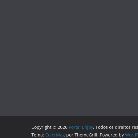
Copyright © 2026
Portal Enjoy
. Todos os direitos re
Tema:
ColorMag
por ThemeGrill. Powered by
WordP