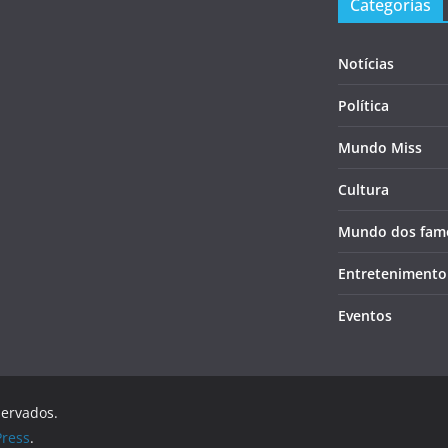
Categorias
Notícias
Política
Mundo Miss
Cultura
Mundo dos fam
Entretenimento
Eventos
servados.
ress
.