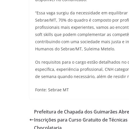
“Essa vaga surgiu da necessidade em equilibrar 
Sebrae/MT, 70% do quadro é composto por profis
profissionais mais experientes, vamos ao encon
soft skills que podem complementar as competên
contribuindo com uma sociedade mais justa e in
Humanos do Sebrae/MT, Suleima Metelo.
Os requisitos para o cargo estão detalhados no
específica, experiência profissional, CNH categor
de semana quando necessário, além de residir n
Fonte: Sebrae MT
Prefeitura de Chapada dos Guimarães Abr
Inscrições para Curso Gratuito de Técnicas
Chocolataria