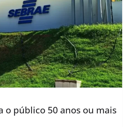
a o público 50 anos ou mais
l