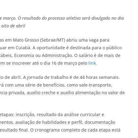
e março. O resultado do processo seletivo será divulgado no dia
oito de abril
sas em Mato Grosso (Sebrae/MT) abriu uma vaga para
tuar em Cuiabá. A oportunidade é destinada para o público
ábeis, Economia ou Administração. O salário é de mais de
em se inscrever até o dia 16 de março pelo
link.
to de abril. A jornada de trabalho é de 44 horas semanais.
á com uma série de benefícios, como vale-transporte,
cia privada, auxílio creche e auxílio alimentação no valor de
tapas: inscrição, resultado da análise curricular e
mentos, avaliação de habilidades e perfil, documentação
resultado final. O cronograma completo de cada etapa está