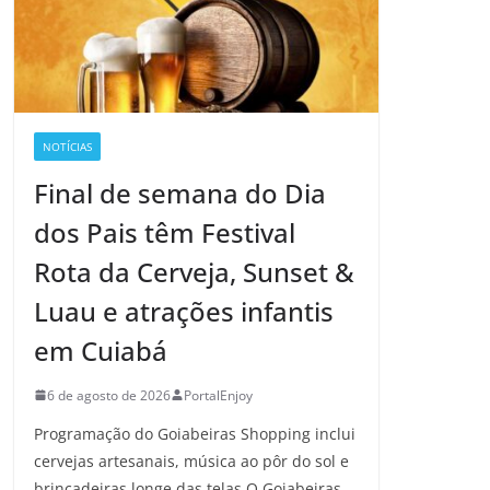
NOTÍCIAS
Final de semana do Dia
dos Pais têm Festival
Rota da Cerveja, Sunset &
Luau e atrações infantis
em Cuiabá
6 de agosto de 2026
PortalEnjoy
Programação do Goiabeiras Shopping inclui
cervejas artesanais, música ao pôr do sol e
brincadeiras longe das telas O Goiabeiras