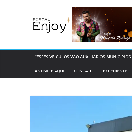
Pular
para
o
conteúdo
“ESSES VEÍCULOS VÃO AUXILIAR OS MUNICÍPI
ANUNCIE AQUI
CONTATO
EXPEDIENTE