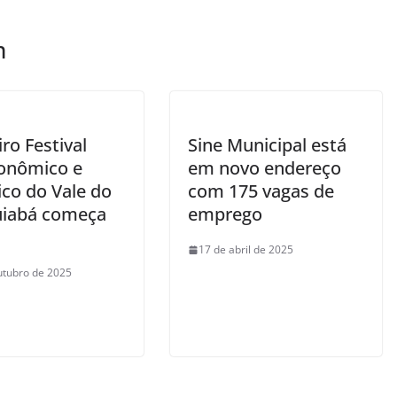
m
ro Festival
Sine Municipal está
onômico e
em novo endereço
ico do Vale do
com 175 vagas de
uiabá começa
emprego
17 de abril de 2025
utubro de 2025