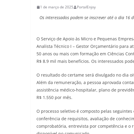
1 de março de 2025
PortalEnjoy
Os interessados podem se inscrever até o dia 16 d
O Serviço de Apoio às Micro e Pequenas Empre
Analista Técnico I – Gestor Orçamentário para a
50 anos ou mais com formação em Ciências Cont
R$ 8.9 mil mais benefícios. Os interessados pod
O resultado do certame será divulgado no dia oi
Além da remuneração, a pessoa aprovada contar
assistência médico-hospitalar, plano de previdên
R$ 1.550 por mês.
O processo seletivo é composto pelas seguintes e
conferência de requisitos, avaliação de conheci
comprobatória, entrevista por competência e o 
disponível no comunicado.