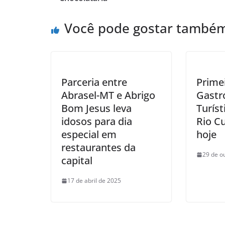
Você pode gostar també
Parceria entre
Primei
Abrasel-MT e Abrigo
Gastr
Bom Jesus leva
Turíst
idosos para dia
Rio C
especial em
hoje
restaurantes da
29 de o
capital
17 de abril de 2025