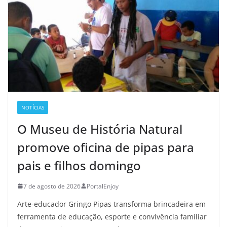
NOTÍCIAS
O Museu de História Natural
promove oficina de pipas para
pais e filhos domingo
7 de agosto de 2026
PortalEnjoy
Arte-educador Gringo Pipas transforma brincadeira em
ferramenta de educação, esporte e convivência familiar