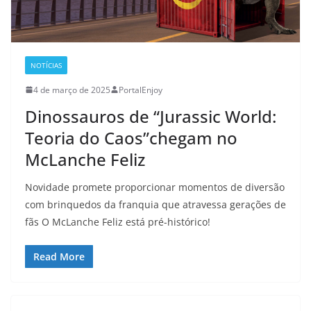
NOTÍCIAS
4 de março de 2025
PortalEnjoy
Dinossauros de “Jurassic World:
Teoria do Caos”chegam no
McLanche Feliz
Novidade promete proporcionar momentos de diversão
com brinquedos da franquia que atravessa gerações de
fãs O McLanche Feliz está pré-histórico!
Read More