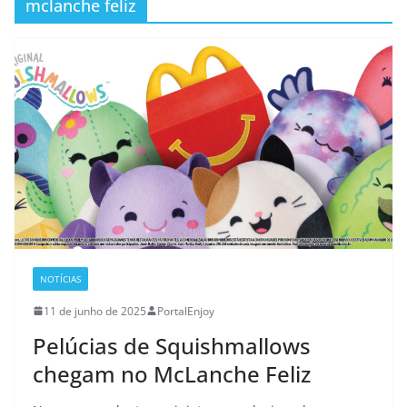
mclanche feliz
NOTÍCIAS
11 de junho de 2025
PortalEnjoy
Pelúcias de Squishmallows
chegam no McLanche Feliz