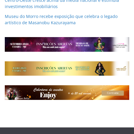
Centro-Oeste cresce acima da média nacional e estimula
investimentos imobiliários
Museu do Morro recebe exposição que celebra o legado
artístico de Masanobu Kazurayama