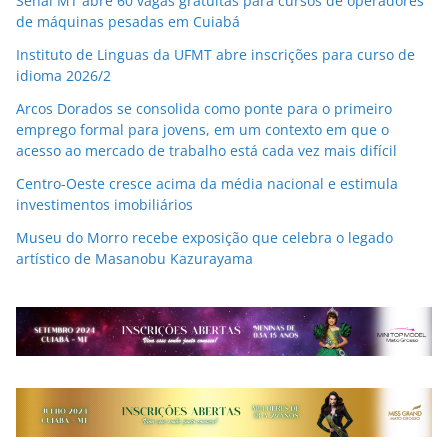
Senai MT abre 60 vagas gratuitas para cursos de operadores
de máquinas pesadas em Cuiabá
Instituto de Linguas da UFMT abre inscrições para curso de
idioma 2026/2
Arcos Dorados se consolida como ponte para o primeiro
emprego formal para jovens, em um contexto em que o
acesso ao mercado de trabalho está cada vez mais difícil
Centro-Oeste cresce acima da média nacional e estimula
investimentos imobiliários
Museu do Morro recebe exposição que celebra o legado
artístico de Masanobu Kazurayama