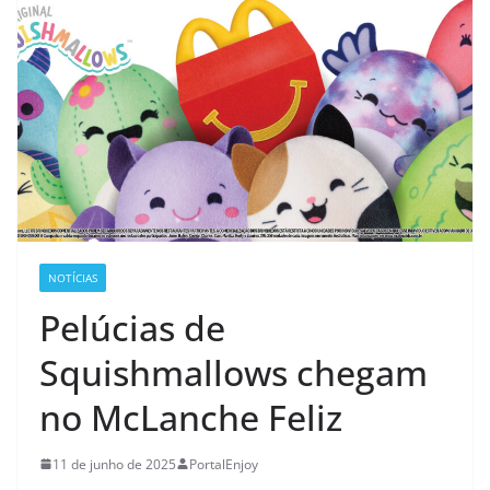
NOTÍCIAS
Pelúcias de
Squishmallows chegam
no McLanche Feliz
11 de junho de 2025
PortalEnjoy