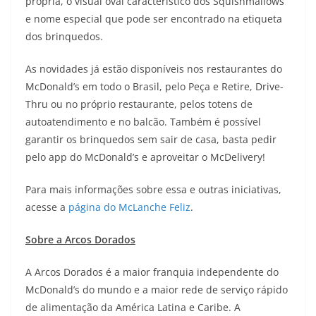
própria, o visual oval característico dos Squishmallows
e nome especial que pode ser encontrado na etiqueta
dos brinquedos.
As novidades já estão disponíveis nos restaurantes do
McDonald’s em todo o Brasil, pelo Peça e Retire, Drive-
Thru ou no próprio restaurante, pelos totens de
autoatendimento e no balcão. Também é possível
garantir os brinquedos sem sair de casa, basta pedir
pelo app do McDonald’s e aproveitar o McDelivery!
Para mais informações sobre essa e outras iniciativas,
acesse a
página do McLanche Feliz
.
Sobre a Arcos Dorados
A Arcos Dorados é a maior franquia independente do
McDonald’s do mundo e a maior rede de serviço rápido
de alimentação da América Latina e Caribe. A