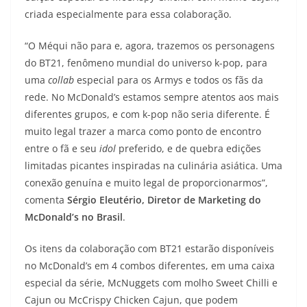
criada especialmente para essa colaboração.
“O Méqui não para e, agora, trazemos os personagens
do BT21, fenômeno mundial do universo k-pop, para
uma
collab
especial para os Armys e todos os fãs da
rede. No McDonald’s estamos sempre atentos aos mais
diferentes grupos, e com k-pop não seria diferente. É
muito legal trazer a marca como ponto de encontro
entre o fã e seu
idol
preferido, e de quebra edições
limitadas picantes inspiradas na culinária asiática. Uma
conexão genuína e muito legal de proporcionarmos”,
comenta
Sérgio Eleutério, Diretor de Marketing do
McDonald’s no Brasil
.
Os itens da colaboração com BT21 estarão disponíveis
no McDonald’s em 4 combos diferentes, em uma caixa
especial da série, McNuggets com molho Sweet Chilli e
Cajun ou McCrispy Chicken Cajun, que podem