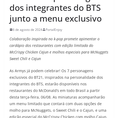
dos integrantes do BTS
junto a menu exclusivo
6 de agosto de 2024
PortalEnjoy
Colaboração inspirada no k-pop promete apimentar o
cardápio dos restaurantes com edição limitada do
McCrispy Chicken Cajun e molhos especiais para McNuggets
Sweet Chili e Cajun
As Armys já podem celebrar! Os 7 personagens
exclusivos do BT21, inspirados na personalidade dos
integrantes do BTS, estarão disponíveis nos
restaurantes do McDonald’s em todo Brasil a partir
desta terça-feira, 06/08. As miniaturas acompanharão
um menu limitado que contará com duas opções de
molho para McNuggets, o Sweet Chili e o Cajun, e uma
edição especial do McCrispy Chicken com molho Cajun,