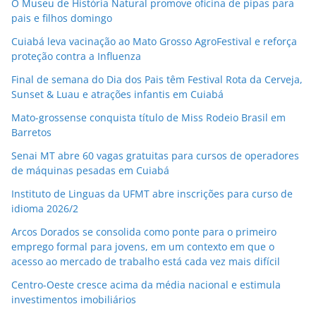
O Museu de História Natural promove oficina de pipas para
pais e filhos domingo
Cuiabá leva vacinação ao Mato Grosso AgroFestival e reforça
proteção contra a Influenza
Final de semana do Dia dos Pais têm Festival Rota da Cerveja,
Sunset & Luau e atrações infantis em Cuiabá
Mato-grossense conquista título de Miss Rodeio Brasil em
Barretos
Senai MT abre 60 vagas gratuitas para cursos de operadores
de máquinas pesadas em Cuiabá
Instituto de Linguas da UFMT abre inscrições para curso de
idioma 2026/2
Arcos Dorados se consolida como ponte para o primeiro
emprego formal para jovens, em um contexto em que o
acesso ao mercado de trabalho está cada vez mais difícil
Centro-Oeste cresce acima da média nacional e estimula
investimentos imobiliários