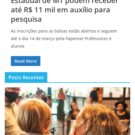
Estadual de MT podem receber
até R$ 11 mil em auxílio para
pesquisa
As inscrições para as bolsas estão abertas e seguem
até o dia 14 de março pela Fapemat Professores e
alunos
Read More
Posts Recentes