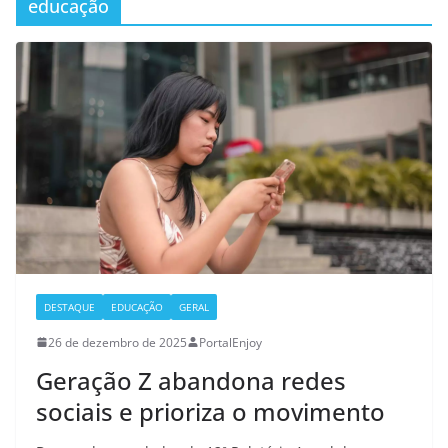
educação
DESTAQUE
EDUCAÇÃO
GERAL
26 de dezembro de 2025
PortalEnjoy
Geração Z abandona redes
sociais e prioriza o movimento