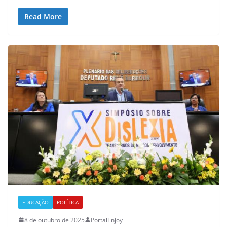
Read More
EDUCAÇÃO
POLÍTICA
8 de outubro de 2025
PortalEnjoy