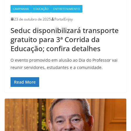
CAMPANHA
EDUCAÇÃO
ENTRETENIMENTO
23 de outubro de 2025
PortalEnjoy
Seduc disponibilizará transporte
gratuito para 3ª Corrida da
Educação; confira detalhes
O evento promovido em alusão ao Dia do Professor vai
reunir servidores, estudantes e a comunidade.
Read More