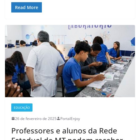
Read More
EDUCAÇÃO
26 de fevereiro de 2025
PortalEnjoy
Professores e alunos da Rede