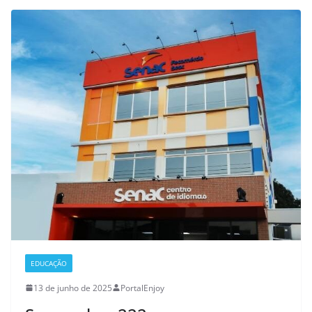
EDUCAÇÃO
13 de junho de 2025
PortalEnjoy