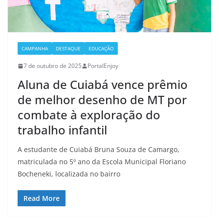
CAMPANHA
DESTAQUE
EDUCAÇÃO
7 de outubro de 2025
PortalEnjoy
Aluna de Cuiabá vence prêmio
de melhor desenho de MT por
combate à exploração do
trabalho infantil
A estudante de Cuiabá Bruna Souza de Camargo,
matriculada no 5º ano da Escola Municipal Floriano
Bocheneki, localizada no bairro
Read More