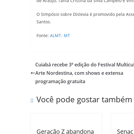
de Araújo, Tânia Cristina da Silva Campelo e Vi
O Simpósio sobre Dislexia é promovido pela Ass
Santos.
Fonte:
ALMT- MT
Cuiabá recebe 3ª edição do Festival Multicu
Arte Nordestina, com shows e extensa
programação gratuita
Você pode gostar também
Geração Z abandona
Senac