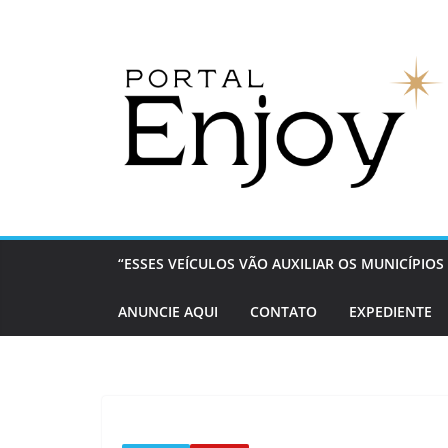
Pular
para
o
conteúdo
“ESSES VEÍCULOS VÃO AUXILIAR OS MUNICÍPI
ANUNCIE AQUI
CONTATO
EXPEDIENTE