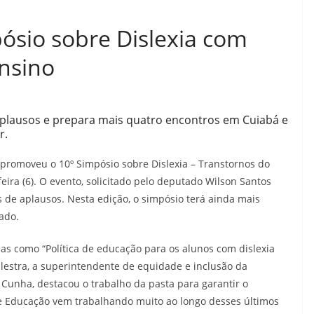
ósio sobre Dislexia com
ensino
plausos e prepara mais quatro encontros em Cuiabá e
r.
 promoveu o 10º Simpósio sobre Dislexia – Transtornos do
ra (6). O evento, solicitado pelo deputado Wilson Santos
 de aplausos. Nesta edição, o simpósio terá ainda mais
ado.
as como “Política de educação para os alunos com dislexia
lestra, a superintendente de equidade e inclusão da
 Cunha, destacou o trabalho da pasta para garantir o
de Educação vem trabalhando muito ao longo desses últimos