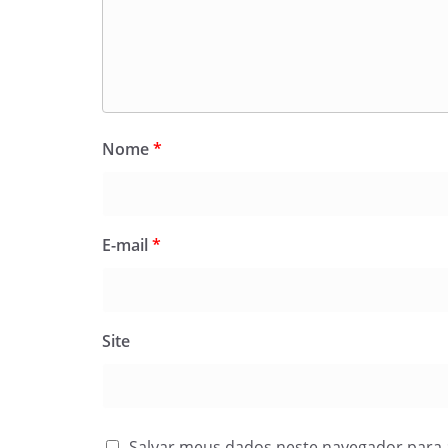
Nome
*
E-mail
*
Site
Salvar meus dados neste navegador para 