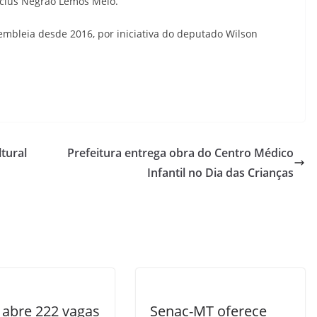
nicius Negrão Lemos Melo.
embleia desde 2016, por iniciativa do deputado Wilson
ltural
Prefeitura entrega obra do Centro Médico
Infantil no Dia das Crianças
 abre 222 vagas
Senac-MT oferece