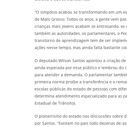
“O simpósio acabou se transformando em um ev
de Mato Grosso. Todos os anos, a gente vem para
crianças mais jovens acabam se entrosando, se
também as autoridades, os parlamentares, o Pod
transtorno de aprendizagem tem de ser impleme
ações nesse tempo, mas ainda falta bastante coi
O deputado Wilson Santos apontou a criação d
ainda esperada por esse público e lembrou do 
para atender a demanda. O parlamentar também c
primeira norma proíbe a transferência e o rema
escolas públicas do estado de pessoas com dife
determina atendimento especializado para as p
Estadual de Trânsito).
O pioneirismo do estado nas discussões sobre d
por Santos. “Existem no país todo dezenas de a