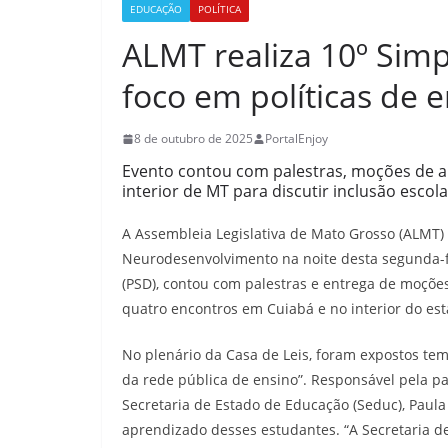
EDUCAÇÃO
POLÍTICA
ALMT realiza 10º Simp
foco em políticas de 
8 de outubro de 2025
PortalEnjoy
Evento contou com palestras, moções de a
interior de MT para discutir inclusão escola
A Assembleia Legislativa de Mato Grosso (ALMT)
Neurodesenvolvimento na noite desta segunda-fei
(PSD), contou com palestras e entrega de moções
quatro encontros em Cuiabá e no interior do est
No plenário da Casa de Leis, foram expostos tem
da rede pública de ensino”. Responsável pela pa
Secretaria de Estado de Educação (Seduc), Paula
aprendizado desses estudantes. “A Secretaria 