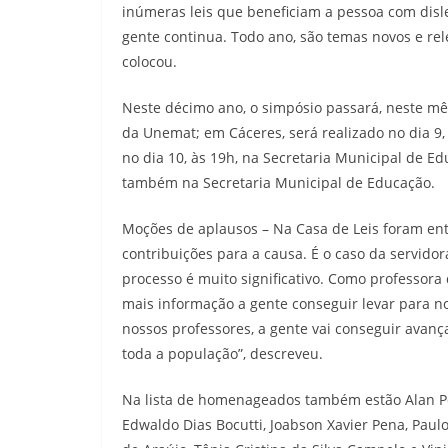
inúmeras leis que beneficiam a pessoa com disle
gente continua. Todo ano, são temas novos e rel
colocou.
Neste décimo ano, o simpósio passará, neste mê
da Unemat; em Cáceres, será realizado no dia 9,
no dia 10, às 19h, na Secretaria Municipal de Edu
também na Secretaria Municipal de Educação.
Moções de aplausos – Na Casa de Leis foram en
contribuições para a causa. É o caso da servido
processo é muito significativo. Como professora 
mais informação a gente conseguir levar para no
nossos professores, a gente vai conseguir avanç
toda a população”, descreveu.
Na lista de homenageados também estão Alan Po
Edwaldo Dias Bocutti, Joabson Xavier Pena, Paul