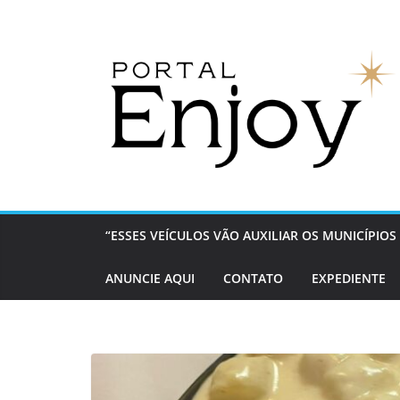
Pular
para
o
conteúdo
“ESSES VEÍCULOS VÃO AUXILIAR OS MUNICÍPI
ANUNCIE AQUI
CONTATO
EXPEDIENTE