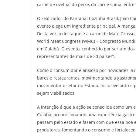
carne de ovelha, do peixe, da carne suína, entre 
O realizador do Pantanal Cozinha Brasil, João Ca
evento elege um ingrediente principal. A manga,
Desta vez, o destaque é a carne de Mato Grosso,
World Meat Congress (WMC) – Congresso Mundial
em Cuiabá. O evento, conhecido por ser um dos 
representantes de mais de 20 países”.
Como o consumidor é ansioso por novidades, a i
bares e restaurantes, movimentando a gastronomi
movimentar o setor no Estado. Inclusive outros
sejam viabilizados.
A intenção é que a ação se consolide como um 
Cuiabá, proporcionando uma experiência gastron
passam pelo estado e fazem com que essa boa e
produtores, fomentando o consumo e fortalece