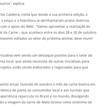
outros”, explica.
rlos Caldeira, conta que desde a sua primeira edição, o
 o pequi e a mandioca já abrilhantaram pratos diversos.
 com o apoio do IMAC. “Vamos aproveitar a realização do
 da Carne – que acontece entre os dias 28 e 30 de outubro,
maiores voltados ao setor de proteína animal, deve reunir
niciativa vem sendo um destaque positivo para o setor de
a local, que ainda necessita de outras iniciativas para
 projetos estão sendo elaborados e negociados para que
evento anual, fazendo de outubro o mês da carne bovina em
ômica de ponta ao consumidor local e aos turistas que
xperiência repercuta no Brasil e no mundo, divulgando
ndo a imagem da carne de Mato Grosso como sinônimo de