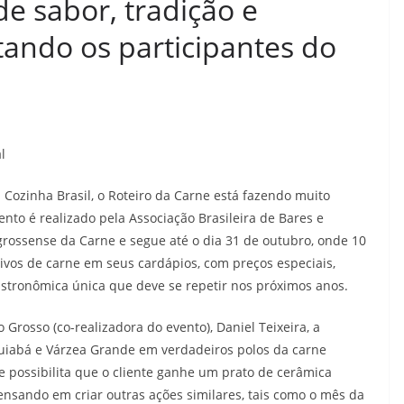
e sabor, tradição e
tando os participantes do
l
Cozinha Brasil, o Roteiro da Carne está fazendo muito
nto é realizado pela Associação Brasileira de Bares e
grossense da Carne e segue até o dia 31 de outubro, onde 10
vos de carne em seus cardápios, com preços especiais,
stronômica única que deve se repetir nos próximos anos.
Grosso (co-realizadora do evento), Daniel Teixeira, a
uiabá e Várzea Grande em verdadeiros polos da carne
 e possibilita que o cliente ganhe um prato de cerâmica
 pensando em criar outras ações similares, tais como o mês da