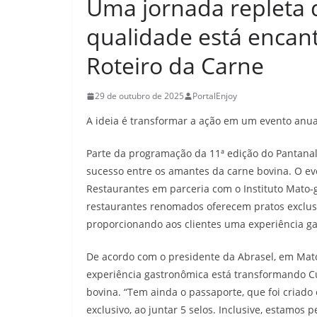
Uma jornada repleta d
qualidade está encan
Roteiro da Carne
29 de outubro de 2025
PortalEnjoy
A ideia é transformar a ação em um evento anua
Parte da programação da 11ª edição do Pantanal 
sucesso entre os amantes da carne bovina. O eve
Restaurantes em parceria com o Instituto Mato-
restaurantes renomados oferecem pratos exclusi
proporcionando aos clientes uma experiência ga
De acordo com o presidente da Abrasel, em Mato 
experiência gastronômica está transformando C
bovina. “Tem ainda o passaporte, que foi criado
exclusivo, ao juntar 5 selos. Inclusive, estamos