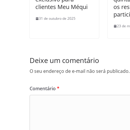
clientes Meu Méqui
os re
parti
31 de outubro de 2025
23 de m
Deixe um comentário
O seu endereço de e-mail não será publicado.
Comentário
*