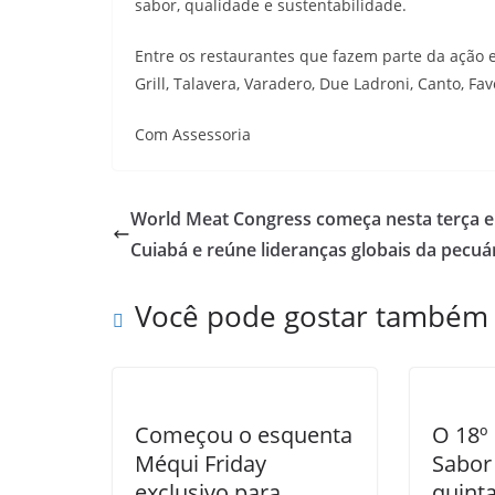
sabor, qualidade e sustentabilidade.
Entre os restaurantes que fazem parte da ação e
Grill, Talavera, Varadero, Due Ladroni, Canto, Fave
Com Assessoria
World Meat Congress começa nesta terça 
Cuiabá e reúne lideranças globais da pecuá
Você pode gostar também
Começou o esquenta
O 18º 
Méqui Friday
Sabor
exclusivo para
quinta