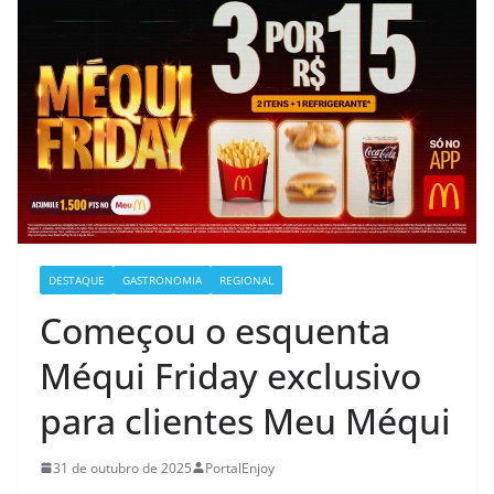
DESTAQUE
GASTRONOMIA
REGIONAL
Começou o esquenta
Méqui Friday exclusivo
para clientes Meu Méqui
31 de outubro de 2025
PortalEnjoy