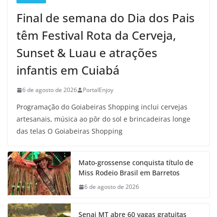
Final de semana do Dia dos Pais
têm Festival Rota da Cerveja,
Sunset & Luau e atrações
infantis em Cuiabá
6 de agosto de 2026
PortalEnjoy
Programação do Goiabeiras Shopping inclui cervejas
artesanais, música ao pôr do sol e brincadeiras longe
das telas O Goiabeiras Shopping
Mato-grossense conquista título de
Miss Rodeio Brasil em Barretos
6 de agosto de 2026
Senai MT abre 60 vagas gratuitas