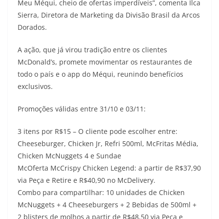
Meu Méqui, cheio de ofertas imperdíveis”, comenta Ilca
Sierra, Diretora de Marketing da Divisão Brasil da Arcos
Dorados.
A ação, que já virou tradição entre os clientes
McDonald’s, promete movimentar os restaurantes de
todo o país e o app do Méqui, reunindo benefícios
exclusivos.
Promoções válidas entre 31/10 e 03/11:
3 itens por R$15 – O cliente pode escolher entre:
Cheeseburger, Chicken Jr, Refri 500ml, McFritas Média,
Chicken McNuggets 4 e Sundae
McOferta McCrispy Chicken Legend: a partir de R$37,90
via Peça e Retire e R$40,90 no McDelivery.
Combo para compartilhar: 10 unidades de Chicken
McNuggets + 4 Cheeseburgers + 2 Bebidas de 500ml +
2 blisters de molhos a partir de R$48,50 via Peça e