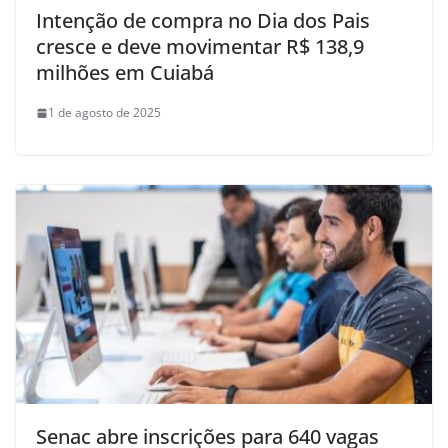
Intenção de compra no Dia dos Pais
cresce e deve movimentar R$ 138,9
milhões em Cuiabá
1 de agosto de 2025
Senac abre inscrições para 640 vagas