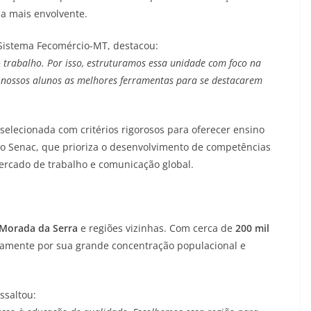
a mais envolvente.
 Sistema Fecomércio-MT, destacou:
 trabalho. Por isso, estruturamos essa unidade com foco na
s nossos alunos as melhores ferramentas para se destacarem
 selecionada com critérios rigorosos para oferecer ensino
do Senac, que prioriza o desenvolvimento de competências
mercado de trabalho e comunicação global.
Morada da Serra
e regiões vizinhas. Com cerca de
200 mil
gicamente por sua grande concentração populacional e
ssaltou: