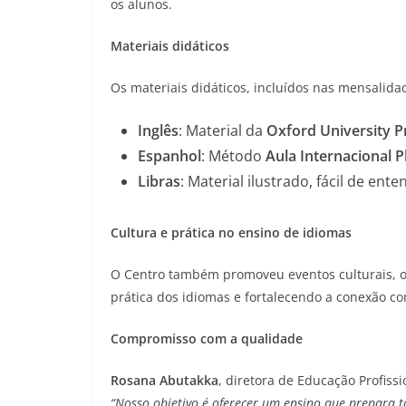
os alunos.
Materiais didáticos
Os materiais didáticos, incluídos nas mensalid
Inglês
: Material da
Oxford University P
Espanhol
: Método
Aula Internacional P
Libras
: Material ilustrado, fácil de ent
Cultura e prática no ensino de idiomas
O Centro também promoveu eventos culturais, of
prática dos idiomas e fortalecendo a conexão c
Compromisso com a qualidade
Rosana Abutakka
, diretora de Educação Profiss
“Nosso objetivo é oferecer um ensino que prepara t