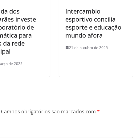
da dos
Intercambio
rães investe
esportivo concilia
boratório de
esporte e educação
ática para
mundo afora
s da rede
21 de outubro de 2025
ipal
arço de 2025
Campos obrigatórios são marcados com
*