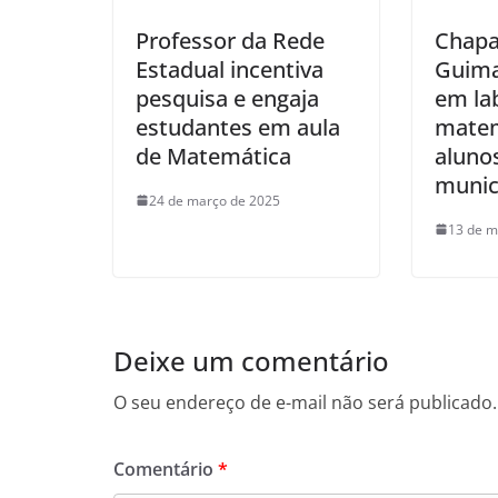
Professor da Rede
Chapa
Estadual incentiva
Guima
pesquisa e engaja
em la
estudantes em aula
matem
de Matemática
aluno
munic
24 de março de 2025
13 de m
Deixe um comentário
O seu endereço de e-mail não será publicado.
Comentário
*