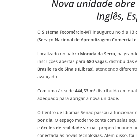
Nova unidade abre 
Inglês, E
O
Sistema Fecomércio-MT
inaugurou no dia
13 
(Serviço Nacional de Aprendizagem Comercial 
Localizado no bairro
Morada da Serra
, na grand
inscrições abertas para
680 vagas
, distribuídas
Brasileira de Sinais (Libras)
, atendendo diferente
avançado.
Com uma área de
444,53 m²
distribuída em quat
adequado para abrigar a nova unidade.
O Centro de Idiomas Senac passou a funcionar n
por dia
. O espaço moderno conta com salas eq
e
óculos de realidade virtual
, proporcionando u
conectada às novas tecnologias. Além disso, foi 