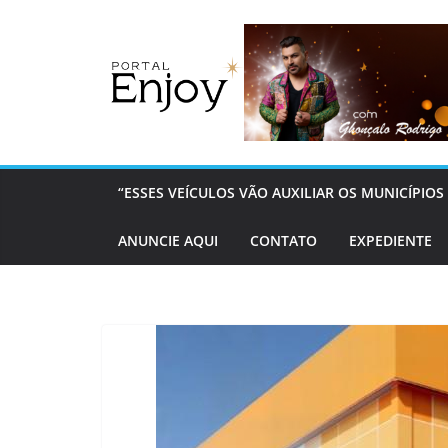
Pular
para
o
conteúdo
“ESSES VEÍCULOS VÃO AUXILIAR OS MUNICÍPI
ANUNCIE AQUI
CONTATO
EXPEDIENTE