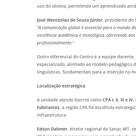
uso do idioma, permitindo um aprendizado aind
José Wenceslau de Souza Júnior
, presidente do
“A comunicação global é essencial para o mundo do
excelência acadêmica e tecnológica, oferecendo ao
profissionalmente.”
Outro diferencial do Centro é a equipe docente,
especializado, alinhado ao modelo pedagógico 
linguísticas, fundamentais para a inserção no 
Localização estratégica
A unidade atende bairros como
CPA I, II, III e IV
,
habitantes
, a região CPA foi escolhida estrate
infraestrutura.
Edson Dahmer
, diretor regional do Senac-MT, re