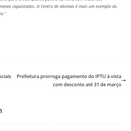
tamente capacitados. O Centro de Idiomas é mais um exemplo do
a.”
ociais
Prefeitura prorroga pagamento do IPTU à vista
com desconto até 31 de março
m