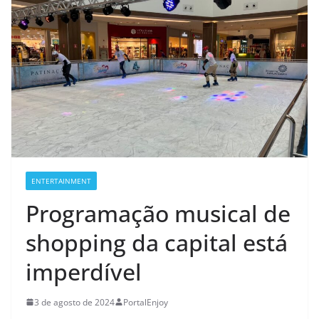
ENTERTAINMENT
Programação musical de
shopping da capital está
imperdível
3 de agosto de 2024
PortalEnjoy