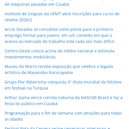
de máquinas pesadas em Cuiabá
Instituto de Linguas da UFMT abre inscrições para curso de
idioma 2026/2
Arcos Dorados se consolida como ponte para o primeiro
emprego formal para jovens, em um contexto em que o
acesso ao mercado de trabalho está cada vez mais difícil
Centro-Oeste cresce acima da média nacional e estimula
investimentos imobiliários
Museu do Morro recebe exposição que celebra o legado
artístico de Masanobu Kazurayama
Grupo Flor Ribeirinha conquista 5º título mundial de folclore
em festival na Turquia
Arthur Gama vence corrida noturna da NASCAR Brasil e faz a
festa do público em Cuiabá
Programação para o fim de semana com atrações para todas
as idades
Festival Rota da Cerveja reúne cervejarias artesanais e