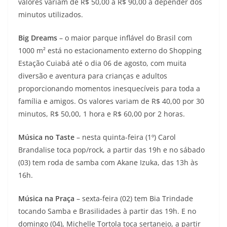
valores variam de R$ 50,00 a R$ 90,00 a depender dos
minutos utilizados.
Big Dreams
– o maior parque inflável do Brasil com
1000 m² está no estacionamento externo do Shopping
Estação Cuiabá até o dia 06 de agosto, com muita
diversão e aventura para crianças e adultos
proporcionando momentos inesquecíveis para toda a
família e amigos. Os valores variam de R$ 40,00 por 30
minutos, R$ 50,00, 1 hora e R$ 60,00 por 2 horas.
Música no Taste
– nesta quinta-feira (1º) Carol
Brandalise toca pop/rock, a partir das 19h e no sábado
(03) tem roda de samba com Akane Izuka, das 13h às
16h.
Música na Praça
– sexta-feira (02) tem Bia Trindade
tocando Samba e Brasilidades à partir das 19h. E no
domingo (04), Michelle Tortola toca sertanejo, a partir