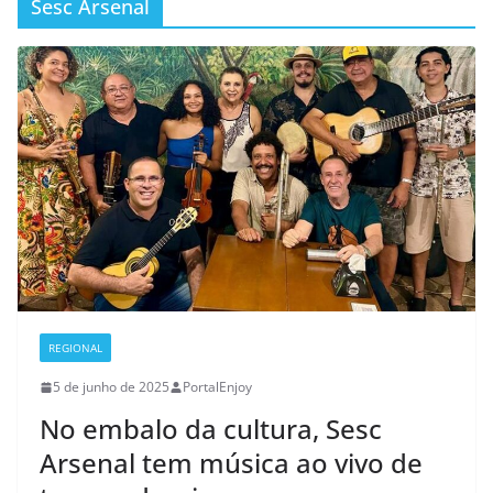
Sesc Arsenal
REGIONAL
5 de junho de 2025
PortalEnjoy
No embalo da cultura, Sesc
Arsenal tem música ao vivo de