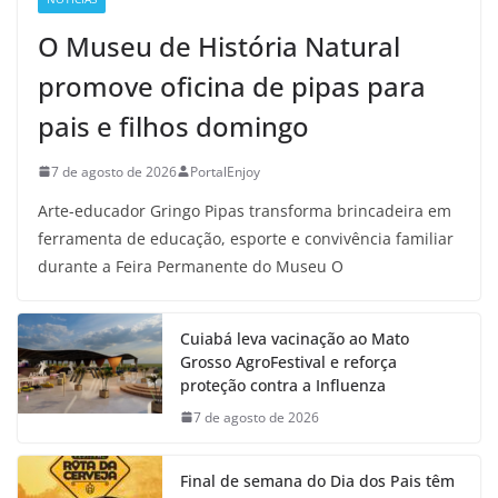
O Museu de História Natural
promove oficina de pipas para
pais e filhos domingo
7 de agosto de 2026
PortalEnjoy
Arte-educador Gringo Pipas transforma brincadeira em
ferramenta de educação, esporte e convivência familiar
durante a Feira Permanente do Museu O
Cuiabá leva vacinação ao Mato
Grosso AgroFestival e reforça
proteção contra a Influenza
7 de agosto de 2026
Final de semana do Dia dos Pais têm