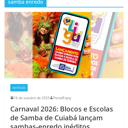
samba enredo
NOTÍCIAS
16 de outubro de 2025
PortalEnjoy
Carnaval 2026: Blocos e Escolas
de Samba de Cuiabá lançam
sambas-enredo inéditos