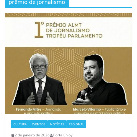
prêmio de jornalismo
CULTURA
EVENTOS
NOTÍCIAS
REGIONAL
2 de janeiro de 2026
PortalEnjoy