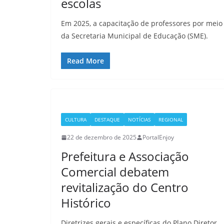
escolas
Em 2025, a capacitação de professores por meio
da Secretaria Municipal de Educação (SME).
Read More
CULTURA
DESTAQUE
NOTÍCIAS
REGIONAL
22 de dezembro de 2025
PortalEnjoy
Prefeitura e Associação
Comercial debatem
revitalização do Centro
Histórico
Diretrizes gerais e específicas do Plano Diretor