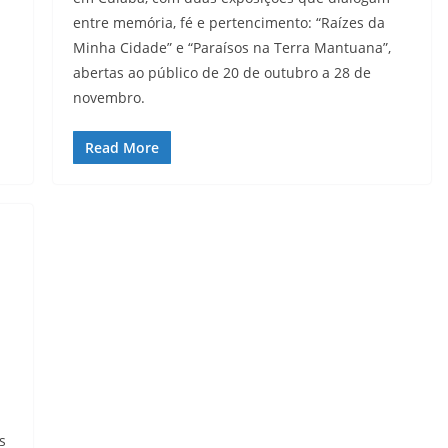
entre memória, fé e pertencimento: “Raízes da
Minha Cidade” e “Paraísos na Terra Mantuana”,
abertas ao público de 20 de outubro a 28 de
novembro.
Read More
s