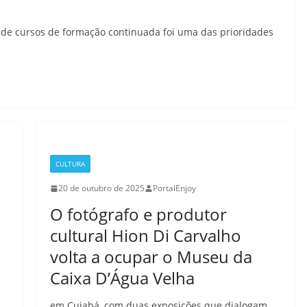
 de cursos de formação continuada foi uma das prioridades
CULTURA
20 de outubro de 2025
PortalEnjoy
O fotógrafo e produtor
cultural Hion Di Carvalho
volta a ocupar o Museu da
Caixa D’Água Velha
em Cuiabá, com duas exposições que dialogam