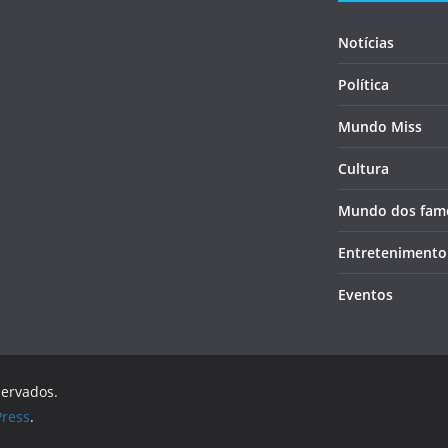
Notícias
Política
Mundo Miss
Cultura
Mundo dos fam
Entretenimento
Eventos
servados.
ress
.