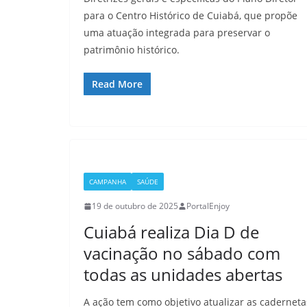
para o Centro Histórico de Cuiabá, que propõe
uma atuação integrada para preservar o
patrimônio histórico.
Read More
CAMPANHA
SAÚDE
19 de outubro de 2025
PortalEnjoy
Cuiabá realiza Dia D de
vacinação no sábado com
todas as unidades abertas
A ação tem como objetivo atualizar as caderneta