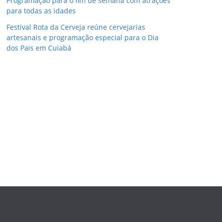
Programação para o fim de semana com atrações
para todas as idades
Festival Rota da Cerveja reúne cervejarias
artesanais e programação especial para o Dia
dos Pais em Cuiabá