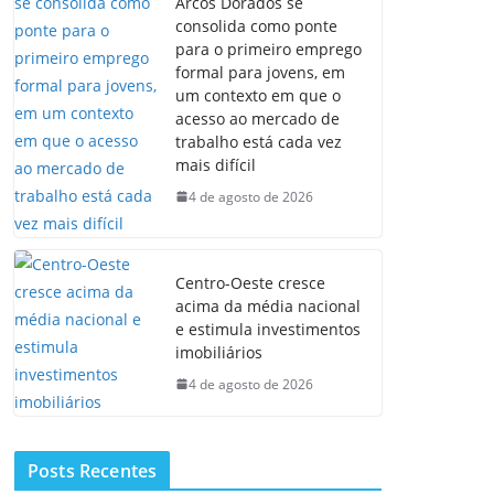
Arcos Dorados se
consolida como ponte
para o primeiro emprego
formal para jovens, em
um contexto em que o
acesso ao mercado de
trabalho está cada vez
mais difícil
4 de agosto de 2026
Centro-Oeste cresce
acima da média nacional
e estimula investimentos
imobiliários
4 de agosto de 2026
Posts Recentes