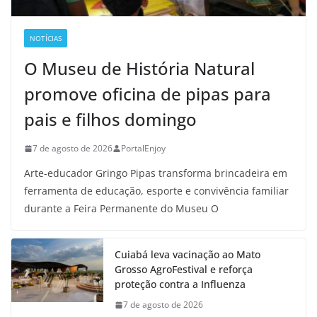
NOTÍCIAS
O Museu de História Natural
promove oficina de pipas para
pais e filhos domingo
7 de agosto de 2026
PortalEnjoy
Arte-educador Gringo Pipas transforma brincadeira em
ferramenta de educação, esporte e convivência familiar
durante a Feira Permanente do Museu O
Cuiabá leva vacinação ao Mato
Grosso AgroFestival e reforça
proteção contra a Influenza
7 de agosto de 2026