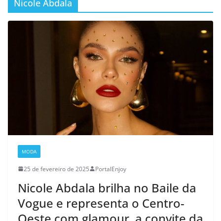
Nicole Abdala
MODA
25 de fevereiro de 2025
PortalEnjoy
Nicole Abdala brilha no Baile da
Vogue e representa o Centro-
Oeste com glamour, a convite da