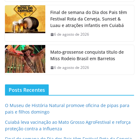
Final de semana do Dia dos Pais têm
Festival Rota da Cerveja, Sunset &
Luau e atrações infantis em Cuiabá
6 de agosto de 2026
Mato-grossense conquista título de
Miss Rodeio Brasil em Barretos
6 de agosto de 2026
Posts Recentes
O Museu de História Natural promove oficina de pipas para
pais e filhos domingo
Cuiabá leva vacinação ao Mato Grosso AgroFestival e reforça
proteção contra a Influenza
Final de semana do Dia dos Pais têm Festival Rota da Cerveja,