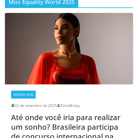
Miss Equality World 2025
MUNDO MISS
22 de setembro de 2025
PortalEnjoy
Até onde você iria para realizar
um sonho? Brasileira participa
de concurso internacional na