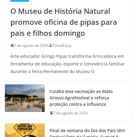
O Museu de História Natural
promove oficina de pipas para
pais e filhos domingo
7 de agosto de 2026
PortalEnjoy
Arte-educador Gringo Pipas transforma brincadeira em
ferramenta de educação, esporte e convivência familiar
durante a Feira Permanente do Museu O
Cuiabá leva vacinação ao Mato
Grosso AgroFestival e reforça
proteção contra a Influenza
7 de agosto de 2026
Final de semana do Dia dos Pais têm
Festival Rota da Cerveja, Sunset &