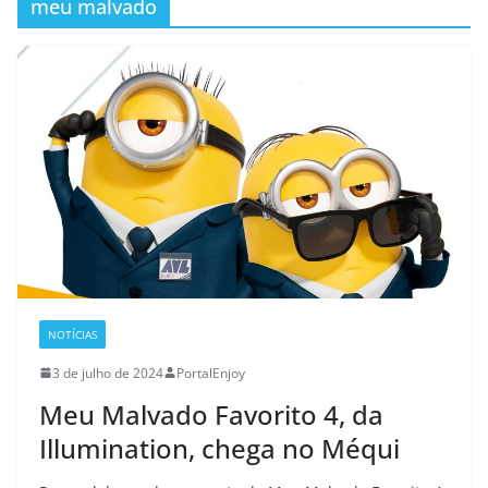
meu malvado
NOTÍCIAS
3 de julho de 2024
PortalEnjoy
Meu Malvado Favorito 4, da
Illumination, chega no Méqui