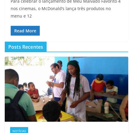
Para celebrar o lançamento de Meu Malvado Favorito 4
nos cinemas, o McDonald’s lança três produtos no
menu e 12
Read More
Posts Recentes
NOTÍCIAS