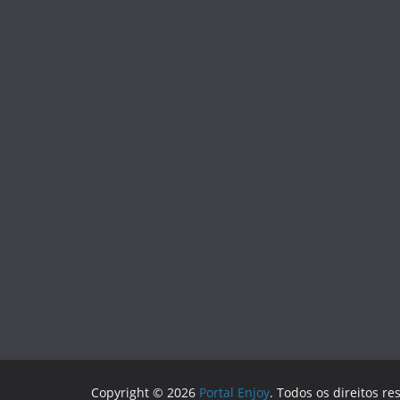
Copyright © 2026
Portal Enjoy
. Todos os direitos re