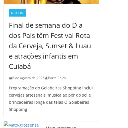
NOTÍCIAS
Final de semana do Dia
dos Pais têm Festival Rota
da Cerveja, Sunset & Luau
e atrações infantis em
Cuiabá
6 de agosto de 2026
PortalEnjoy
Programação do Goiabeiras Shopping inclui
cervejas artesanais, música ao pôr do sol e
brincadeiras longe das telas O Goiabeiras
Shopping
Mato-grossense