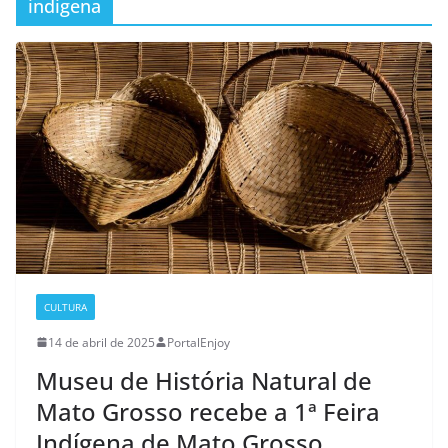
indigena
CULTURA
14 de abril de 2025
PortalEnjoy
Museu de História Natural de
Mato Grosso recebe a 1ª Feira
Indígena de Mato Grosso