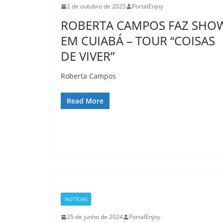
2 de outubro de 2025
PortalEnjoy
ROBERTA CAMPOS FAZ SHO
EM CUIABÁ – TOUR “COISAS
DE VIVER”
Roberta Campos
Read More
NOTÍCIAS
25 de junho de 2024
PortalEnjoy