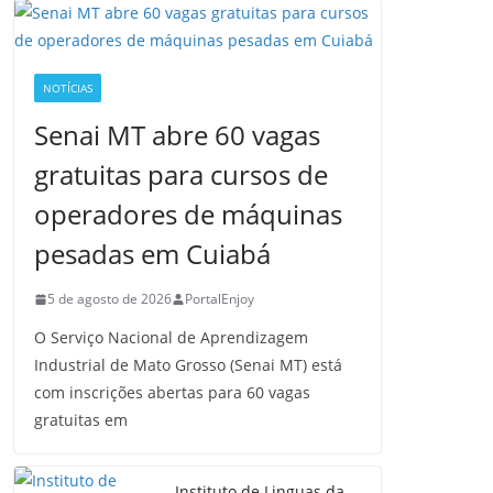
NOTÍCIAS
Senai MT abre 60 vagas
gratuitas para cursos de
operadores de máquinas
pesadas em Cuiabá
5 de agosto de 2026
PortalEnjoy
O Serviço Nacional de Aprendizagem
Industrial de Mato Grosso (Senai MT) está
com inscrições abertas para 60 vagas
gratuitas em
Instituto de Linguas da