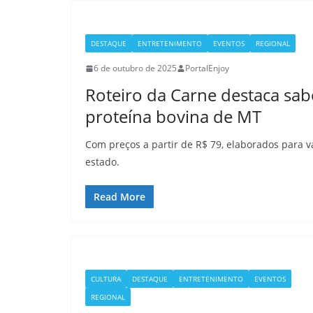
DESTAQUE
ENTRETENIMENTO
EVENTOS
REGIONAL
6 de outubro de 2025
PortalEnjoy
Roteiro da Carne destaca sab
proteína bovina de MT
Com preços a partir de R$ 79, elaborados para v
estado.
Read More
CULTURA
DESTAQUE
ENTRETENIMENTO
EVENTOS
REGIONAL