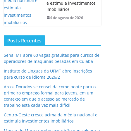
e estimula investimentos
imobiliários
4 de agosto de 2026
Posts Recentes
Senai MT abre 60 vagas gratuitas para cursos de
operadores de máquinas pesadas em Cuiabá
Instituto de Linguas da UFMT abre inscrições
para curso de idioma 2026/2
Arcos Dorados se consolida como ponte para o
primeiro emprego formal para jovens, em um
contexto em que o acesso ao mercado de
trabalho está cada vez mais difícil
Centro-Oeste cresce acima da média nacional e
estimula investimentos imobiliários
Museu do Morro recebe exposição que celebra o