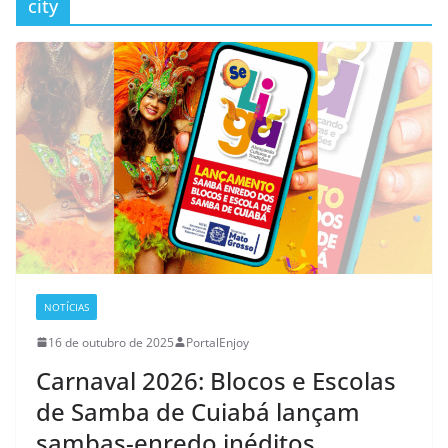
city
NOTÍCIAS
16 de outubro de 2025
PortalEnjoy
Carnaval 2026: Blocos e Escolas
de Samba de Cuiabá lançam
sambas-enredo inéditos