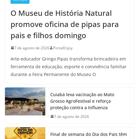
O Museu de História Natural
promove oficina de pipas para
pais e filhos domingo
7 de agosto de 2026
PortalEnjoy
Arte-educador Gringo Pipas transforma brincadeira em
ferramenta de educação, esporte e convivência familiar
durante a Feira Permanente do Museu O
Cuiabá leva vacinação ao Mato
Grosso AgroFestival e reforça
proteção contra a Influenza
7 de agosto de 2026
Final de semana do Dia dos Pais têm