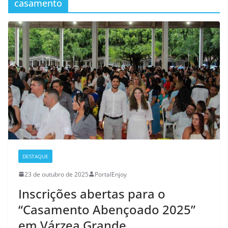
casamento
DESTAQUE
23 de outubro de 2025
PortalEnjoy
Inscrições abertas para o
“Casamento Abençoado 2025”
em Várzea Grande