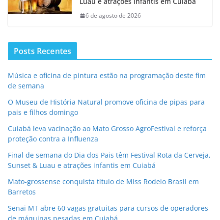
Luau e atrações infantis em Cuiabá
6 de agosto de 2026
Posts Recentes
Música e oficina de pintura estão na programação deste fim
de semana
O Museu de História Natural promove oficina de pipas para
pais e filhos domingo
Cuiabá leva vacinação ao Mato Grosso AgroFestival e reforça
proteção contra a Influenza
Final de semana do Dia dos Pais têm Festival Rota da Cerveja,
Sunset & Luau e atrações infantis em Cuiabá
Mato-grossense conquista título de Miss Rodeio Brasil em
Barretos
Senai MT abre 60 vagas gratuitas para cursos de operadores
de máquinas pesadas em Cuiabá