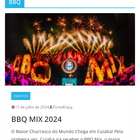
BBQ
EVENTOS
17 de julho de 2024
PortalEnjoy
BBQ MIX 2024
O Maior Churrasco do Mundo Chega em Cuiabá! Pela
primeira vez, Cuiabá irá receber o BBQ Mix, o maior