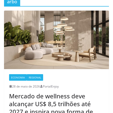
arbo
ECONOMIA
REGIONAL
28 de maio de 2026
PortalEnjoy
Mercado de wellness deve
alcançar US$ 8,5 trilhões até
2027 e inspira nova forma de