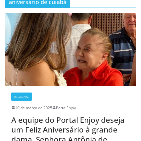
aniversário de cuiabá
REGIONAL
10 de março de 2025
PortalEnjoy
A equipe do Portal Enjoy deseja
um Feliz Aniversário à grande
dama, Senhora Antônia de