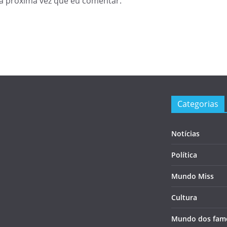
a próxima vez que eu comentar.
Categorias
Notícias
Política
Mundo Miss
Cultura
Mundo dos fam