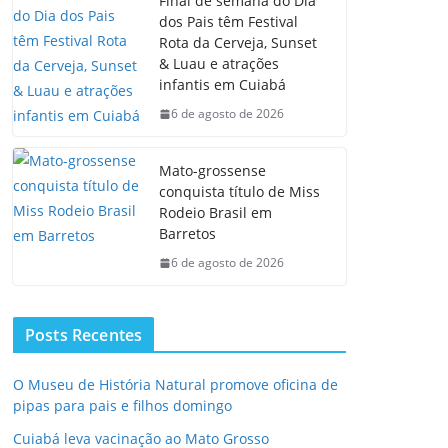
Final de semana do Dia
dos Pais têm Festival
Rota da Cerveja, Sunset
& Luau e atrações
infantis em Cuiabá
6 de agosto de 2026
Mato-grossense
conquista título de Miss
Rodeio Brasil em
Barretos
6 de agosto de 2026
Posts Recentes
O Museu de História Natural promove oficina de
pipas para pais e filhos domingo
Cuiabá leva vacinação ao Mato Grosso