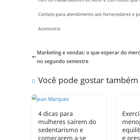
Contato para atendimento aos fornecedores e pre
Assessoria
Marketing e vendas: o que esperar do mer
no segundo semestre
Você pode gostar também
4 dicas para
Exercí
mulheres saírem do
menop
sedentarismo e
equil
começarem a se
e pre