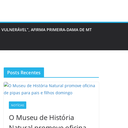
 VULNERÁVEL”, AFIRMA PRIMEIRA-DAMA DE MT
Posts Recentes
NOTÍCIAS
O Museu de História
Natural promove oficina