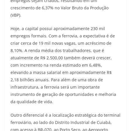
empregos sejam criados, resultando em um
crescimento de 6,37% no Valor Bruto da Produção
(VBP).
Hoje, a capital possui aproximadamente 230 mil
empregos formais. Com a ferrovia, a expectativa é de
criar cerca de 19 mil novas vagas, um acréscimo de
8,10%. A renda média dos trabalhadores, que é
atualmente de R$ 2.500,00 também deverá crescer,
com incremento na renda estimado em 6,48%,
elevando a massa salarial em aproximadamente R$
2,18 bilhões anuais. Para além de uma obra de
infraestrutura, a ferrovia será um importante
instrumento de geração de oportunidades e melhoria
da qualidade de vida.
Outro diferencial é a localização estratégica do terminal
ferroviário, ao lado do Distrito Industrial de Cuiabá,
com acesso à BR-070, ao Porto Seco, ao Aeroporto