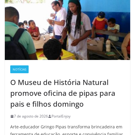
NOTÍCIAS
O Museu de História Natural
promove oficina de pipas para
pais e filhos domingo
7 de agosto de 2026
PortalEnjoy
Arte-educador Gringo Pipas transforma brincadeira em
ferramenta de educação, esporte e convivência familiar