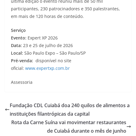
última edição o evento reuniu mais de 50 mil
participantes, 230 patrocinadores e 350 palestrantes,
em mais de 120 horas de conteúdo.
Serviço
Evento:
Expert XP 2026
Data:
23 e 25 de julho de 2026
Local:
São Paulo Expo – São Paulo/SP
Pré-venda:
disponível no site
oficial:
www.expertxp.com.br
Assessoria
Fundação CDL Cuiabá doa 240 quilos de alimentos a
instituições filantrópicas da capital
Rota da Carne Suína vai movimentar restaurantes
de Cuiabá durante o mês de junho