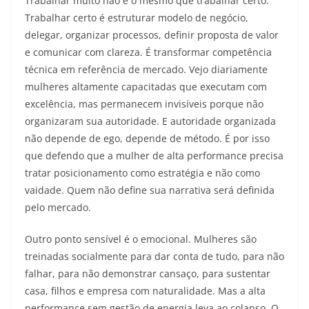
Trabalhar muito não é o mesmo que trabalhar certo.
Trabalhar certo é estruturar modelo de negócio,
delegar, organizar processos, definir proposta de valor
e comunicar com clareza. É transformar competência
técnica em referência de mercado. Vejo diariamente
mulheres altamente capacitadas que executam com
excelência, mas permanecem invisíveis porque não
organizaram sua autoridade. E autoridade organizada
não depende de ego, depende de método. É por isso
que defendo que a mulher de alta performance precisa
tratar posicionamento como estratégia e não como
vaidade. Quem não define sua narrativa será definida
pelo mercado.
Outro ponto sensível é o emocional. Mulheres são
treinadas socialmente para dar conta de tudo, para não
falhar, para não demonstrar cansaço, para sustentar
casa, filhos e empresa com naturalidade. Mas a alta
performance sem gestão de energia leva ao colapso. O