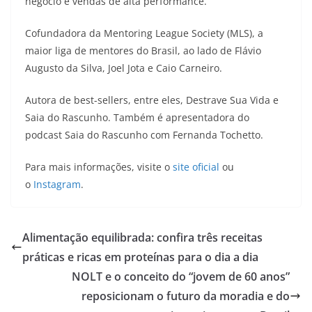
negócio e vendas de alta performance.
Cofundadora da Mentoring League Society (MLS), a
maior liga de mentores do Brasil, ao lado de Flávio
Augusto da Silva, Joel Jota e Caio Carneiro.
Autora de best-sellers, entre eles, Destrave Sua Vida e
Saia do Rascunho. Também é apresentadora do
podcast Saia do Rascunho com Fernanda Tochetto.
Para mais informações, visite o
site oficial
ou
o
Instagram
.
Alimentação equilibrada: confira três receitas
práticas e ricas em proteínas para o dia a dia
NOLT e o conceito do “jovem de 60 anos”
reposicionam o futuro da moradia e do