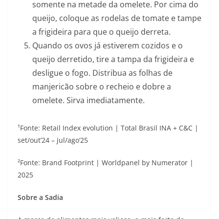
somente na metade da omelete. Por cima do
queijo, coloque as rodelas de tomate e tampe
a frigideira para que o queijo derreta.
Quando os ovos já estiverem cozidos e o
queijo derretido, tire a tampa da frigideira e
desligue o fogo. Distribua as folhas de
manjericão sobre o recheio e dobre a
omelete. Sirva imediatamente.
¹Fonte: Retail Index evolution | Total Brasil INA + C&C |
set/out’24 – jul/ago’25
²Fonte: Brand Footprint | Worldpanel by Numerator |
2025
Sobre a Sadia