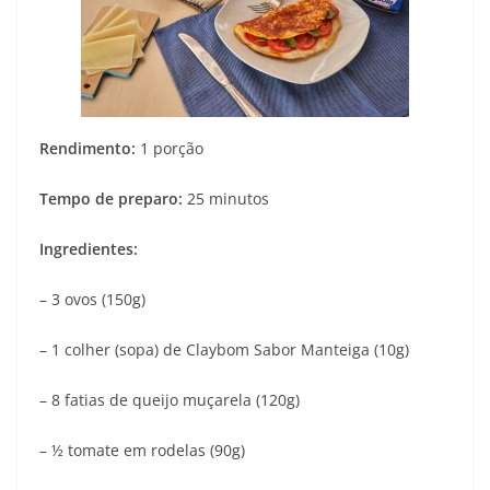
Rendimento:
1 porção
Tempo de preparo:
25 minutos
Ingredientes:
– 3 ovos (150g)
– 1 colher (sopa) de Claybom Sabor Manteiga (10g)
– 8 fatias de queijo muçarela (120g)
– ½ tomate em rodelas (90g)