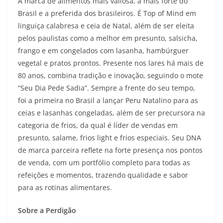
A marca de alimentos mais valiosa, a mais forte do
Brasil e a preferida dos brasileiros. É Top of Mind em
linguiça calabresa e ceia de Natal, além de ser eleita
pelos paulistas como a melhor em presunto, salsicha,
frango e em congelados com lasanha, hambúrguer
vegetal e pratos prontos. Presente nos lares há mais de
80 anos, combina tradição e inovação, seguindo o mote
“Seu Dia Pede Sadia”. Sempre a frente do seu tempo,
foi a primeira no Brasil a lançar Peru Natalino para as
ceias e lasanhas congeladas, além de ser precursora na
categoria de frios, da qual é líder de vendas em
presunto, salame, frios light e frios especiais. Seu DNA
de marca parceira reflete na forte presença nos pontos
de venda, com um portfólio completo para todas as
refeições e momentos, trazendo qualidade e sabor
para as rotinas alimentares.
Sobre a Perdigão