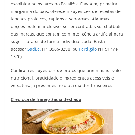
escolhida pelos lares no Brasil²; e Claybom, primeira
margarina do país, oferecem sugestões de receitas de
lanches proteicos, rápidos e saborosos. Algumas
opções podem, inclusive, ser encontradas via chatbots
das marcas, que contam com inteligência artificial para
sugerir pratos de forma individualizada. Basta
acessar
Sadi.a.
(11 3506-8298) ou
Perdigão
(11 91774-
1570).
Confira três sugestões de pratos que unem maior valor
nutricional, praticidade e ingredientes acessíveis e
versáteis, já presentes no dia a dia dos brasileiros:
Crepioca de frango Sadia desfiado