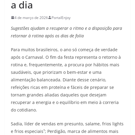
a dia
4 de março de 2026
PortalEnjoy
Sugestões ajudam a recuperar o ritmo e a disposição para
retornar à rotina após os dias de folia
Para muitos brasileiros, o ano só começa de verdade
após o Carnaval. O fim da festa representa o retorno à
rotina e, frequentemente, a procura por hábitos mais
saudáveis, que priorizam o bem-estar e uma
alimentação balanceada. Diante desse cenário,
refeições ricas em proteína e fáceis de preparar se
tornam grandes aliadas daqueles que desejam
recuperar a energia e o equilíbrio em meio à correria
do cotidiano.
Sadia, líder de vendas em presunto, salame, frios lights
e frios especiais¹; Perdigão, marca de alimentos mais