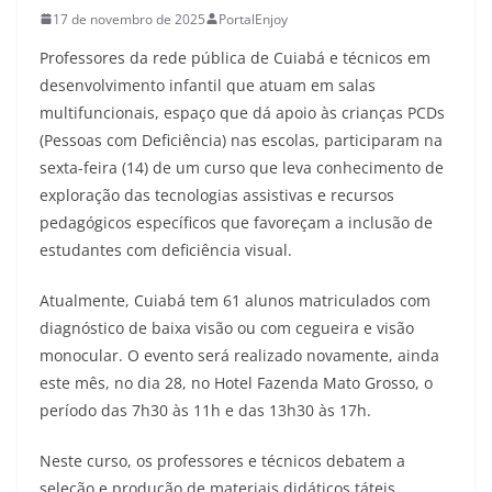
17 de novembro de 2025
PortalEnjoy
Professores da rede pública de Cuiabá e técnicos em
desenvolvimento infantil que atuam em salas
multifuncionais, espaço que dá apoio às crianças PCDs
(Pessoas com Deficiência) nas escolas, participaram na
sexta-feira (14) de um curso que leva conhecimento de
exploração das tecnologias assistivas e recursos
pedagógicos específicos que favoreçam a inclusão de
estudantes com deficiência visual.
Atualmente, Cuiabá tem 61 alunos matriculados com
diagnóstico de baixa visão ou com cegueira e visão
monocular. O evento será realizado novamente, ainda
este mês, no dia 28, no Hotel Fazenda Mato Grosso, o
período das 7h30 às 11h e das 13h30 às 17h.
Neste curso, os professores e técnicos debatem a
seleção e produção de materiais didáticos táteis