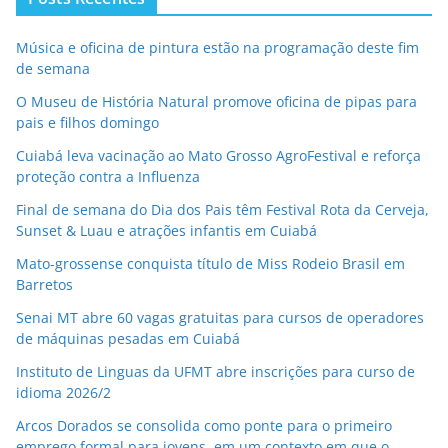
Música e oficina de pintura estão na programação deste fim
de semana
O Museu de História Natural promove oficina de pipas para
pais e filhos domingo
Cuiabá leva vacinação ao Mato Grosso AgroFestival e reforça
proteção contra a Influenza
Final de semana do Dia dos Pais têm Festival Rota da Cerveja,
Sunset & Luau e atrações infantis em Cuiabá
Mato-grossense conquista título de Miss Rodeio Brasil em
Barretos
Senai MT abre 60 vagas gratuitas para cursos de operadores
de máquinas pesadas em Cuiabá
Instituto de Linguas da UFMT abre inscrições para curso de
idioma 2026/2
Arcos Dorados se consolida como ponte para o primeiro
emprego formal para jovens, em um contexto em que o