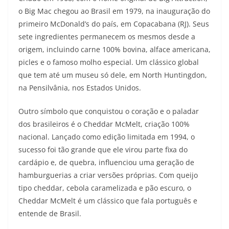
o Big Mac chegou ao Brasil em 1979, na inauguração do
primeiro McDonald’s do país, em Copacabana (RJ). Seus
sete ingredientes permanecem os mesmos desde a
origem, incluindo carne 100% bovina, alface americana,
picles e o famoso molho especial. Um clássico global
que tem até um museu só dele, em North Huntingdon,
na Pensilvânia, nos Estados Unidos.
Outro símbolo que conquistou o coração e o paladar
dos brasileiros é o Cheddar McMelt, criação 100%
nacional. Lançado como edição limitada em 1994, o
sucesso foi tão grande que ele virou parte fixa do
cardápio e, de quebra, influenciou uma geração de
hamburguerias a criar versões próprias. Com queijo
tipo cheddar, cebola caramelizada e pão escuro, o
Cheddar McMelt é um clássico que fala português e
entende de Brasil.