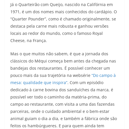
Já o Quarteirão com Queijo, nascido na Califórnia em
1971, é um dos nomes mais conhecidos do cardápio. O
“Quarter Pounder”, como é chamado originalmente, se
destaca pela carne mais robusta e ganhou versões
locais ao redor do mundo, como o famoso Royal
Cheese, na França.
Mas o que muitos não sabem, é que a jornada dos
clássicos do Méqui começa bem antes da chegada nas
bandejas dos restaurantes. É possível conhecer um
pouco mais da sua trajetória na websérie
“Do campo à
mesa: qualidade que inspira”
. Com um episódio
dedicado à carne bovina dos sanduíches da marca, é
possível ver todo o caminho da matéria-prima, do
campo ao restaurante, com visita a uma das fazendas
parceiras, onde o cuidado ambiental e o bem-estar
animal guiam o dia a dia, e também a fábrica onde são
feitos os hambúrgueres. E para quem ainda tem