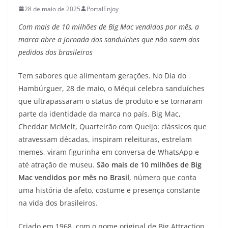
28 de maio de 2025
PortalEnjoy
Com mais de 10 milhões de Big Mac vendidos por mês, a
marca abre a jornada dos sanduíches que não saem dos
pedidos dos brasileiros
Tem sabores que alimentam gerações. No Dia do
Hambúrguer, 28 de maio, o Méqui celebra sanduíches
que ultrapassaram o status de produto e se tornaram
parte da identidade da marca no país. Big Mac,
Cheddar McMelt, Quarteirão com Queijo: clássicos que
atravessam décadas, inspiram releituras, estrelam
memes, viram figurinha em conversa de WhatsApp e
até atração de museu.
São mais de 10 milhões de Big
Mac vendidos por mês no Brasil
, número que conta
uma história de afeto, costume e presença constante
na vida dos brasileiros.
Criado em 1968, com o nome original de Big Attraction,