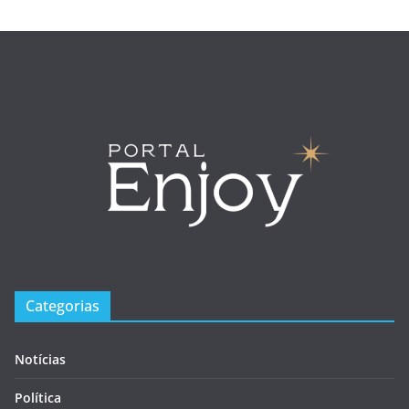
Categorias
Notícias
Política