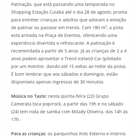
Patinação, que está passando uma temporada no
Shopping Estação Cuiabá até o dia 28 de agosto, pronta
para entreter crianças e adultos que adoram a emoção
de patinar ou passear em trenós. Com 180 m², a pista
está armada na Praça de Eventos, oferecendo uma
experiência divertida e refrescante. A patinação é
recomendada a partir de 5 anos. Já as crianças de 2 a 4
anos podem aproveitar o Trenó Iceland Car (pilotado
por um monitor, dando até 15 voltas ao redor da pista).
É bom lembrar que aos sábados e domingos, estão
disponíveis apenas ingressos de 30 minutos.
Música no Taste:
nesta quinta-feira (22) Grupo
Camerata toca pop/rock, a partir das 19h e no sábado
(24) tem roda de samba com Milady Oliveira, das 14h às
17h.
Para as crianças:
os parquinhos Kids Externo e Interno