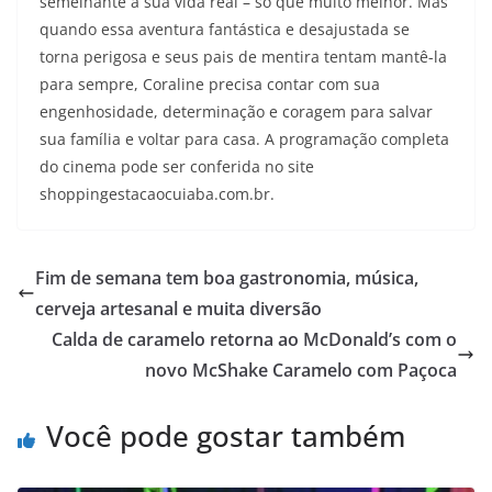
semelhante à sua vida real – só que muito melhor. Mas
quando essa aventura fantástica e desajustada se
torna perigosa e seus pais de mentira tentam mantê-la
para sempre, Coraline precisa contar com sua
engenhosidade, determinação e coragem para salvar
sua família e voltar para casa. A programação completa
do cinema pode ser conferida no site
shoppingestacaocuiaba.com.br.
Fim de semana tem boa gastronomia, música,
cerveja artesanal e muita diversão
Calda de caramelo retorna ao McDonald’s com o
novo McShake Caramelo com Paçoca
Você pode gostar também