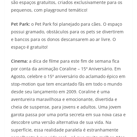
são espaços gratuitos, criados exclusivamente para os
pequenos, com playground temático!
Pet Park:
o Pet Park foi planejado para cães. O espaço
possui gramado, obstáculos para os pets se divertirem
e bancos para os donos descansarem ao ar livre. O
espaço é gratuito!
Cinema:
a dica de filme para este fim de semana fica
por conta da animação Coraline – 15º Aniversário. Em
Agosto, celebre o 15º aniversário do aclamado épico em
stop-motion que tem encantado fãs em todo o mundo
desde seu lançamento em 2009. Coraline é uma
aventureira maravilhosa e emocionante, divertida e
cheia de suspense, para jovens e adultos. Uma jovem
garota passa por uma porta secreta em sua nova casa e
descobre uma versão alternativa de sua vida. Na
superfície, essa realidade paralela é estranhamente