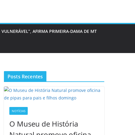
 VULNERÁVEL”, AFIRMA PRIMEIRA-DAMA DE MT
Posts Recentes
NOTÍCIAS
O Museu de História
Natural promove oficina