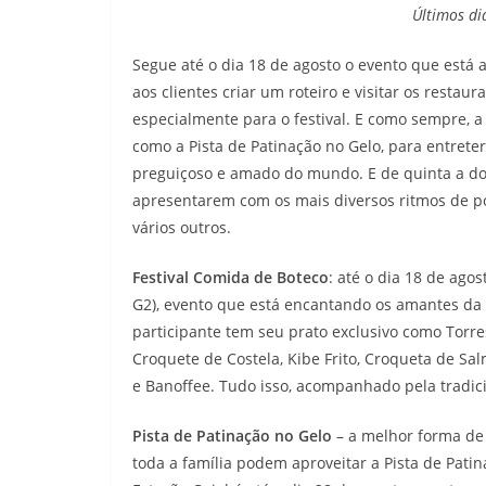
Últimos di
Segue até o dia 18 de agosto o evento que está
aos clientes criar um roteiro e visitar os resta
especialmente para o festival. E como sempre, a
como a Pista de Patinação no Gelo, para entreter
preguiçoso e amado do mundo. E de quinta a domi
apresentarem com os mais diversos ritmos de po
vários outros.
Festival Comida de Boteco
: até o dia 18 de ago
G2), evento que está encantando os amantes da
participante tem seu prato exclusivo como Torr
Croquete de Costela, Kibe Frito, Croqueta de Sa
e Banoffee. Tudo isso, acompanhado pela tradi
Pista de Patinação no Gelo
– a melhor forma de a
toda a família podem aproveitar a Pista de Pa