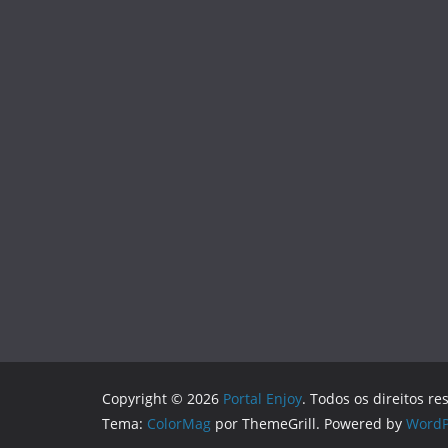
Copyright © 2026
Portal Enjoy
. Todos os direitos re
Tema:
ColorMag
por ThemeGrill. Powered by
WordP