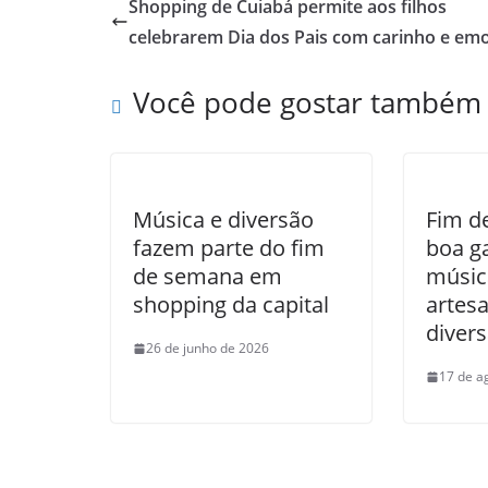
Shopping de Cuiabá permite aos filhos
celebrarem Dia dos Pais com carinho e em
Você pode gostar também
Música e diversão
Fim d
fazem parte do fim
boa g
de semana em
músic
shopping da capital
artesa
diver
26 de junho de 2026
17 de a