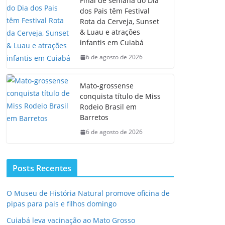
Final de semana do Dia
dos Pais têm Festival
Rota da Cerveja, Sunset
& Luau e atrações
infantis em Cuiabá
6 de agosto de 2026
Mato-grossense
conquista título de Miss
Rodeio Brasil em
Barretos
6 de agosto de 2026
Posts Recentes
O Museu de História Natural promove oficina de
pipas para pais e filhos domingo
Cuiabá leva vacinação ao Mato Grosso