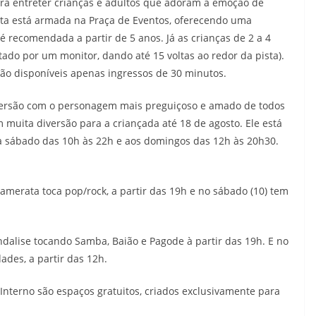
ara entreter crianças e adultos que adoram a emoção de
sta está armada na Praça de Eventos, oferecendo uma
 é recomendada a partir de 5 anos. Já as crianças de 2 a 4
tado por um monitor, dando até 15 voltas ao redor da pista).
ão disponíveis apenas ingressos de 30 minutos.
versão com o personagem mais preguiçoso e amado de todos
muita diversão para a criançada até 18 de agosto. Ele está
a sábado das 10h às 22h e aos domingos das 12h às 20h30.
Camerata toca pop/rock, a partir das 19h e no sábado (10) tem
andalise tocando Samba, Baião e Pagode à partir das 19h. E no
ades, a partir das 12h.
Interno são espaços gratuitos, criados exclusivamente para