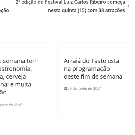
2ª edição do Festival Luiz Carlos Ribeiro começa
oção
nesta quinta (15) com 38 atrações
e semana tem
Arraiá do Taste está
astronomia,
na programação
a, cerveja
deste fim de semana
nal e muita
29 de junho de 2024
são
gosto de 2024