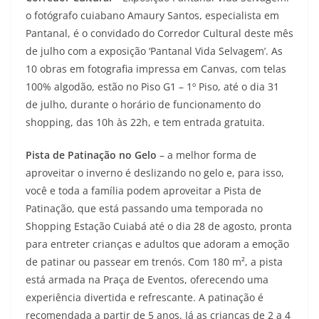
o fotógrafo cuiabano Amaury Santos, especialista em
Pantanal, é o convidado do Corredor Cultural deste mês
de julho com a exposição ‘Pantanal Vida Selvagem’. As
10 obras em fotografia impressa em Canvas, com telas
100% algodão, estão no Piso G1 – 1º Piso, até o dia 31
de julho, durante o horário de funcionamento do
shopping, das 10h às 22h, e tem entrada gratuita.
Pista de Patinação no Gelo
– a melhor forma de
aproveitar o inverno é deslizando no gelo e, para isso,
você e toda a família podem aproveitar a Pista de
Patinação, que está passando uma temporada no
Shopping Estação Cuiabá até o dia 28 de agosto, pronta
para entreter crianças e adultos que adoram a emoção
de patinar ou passear em trenós. Com 180 m², a pista
está armada na Praça de Eventos, oferecendo uma
experiência divertida e refrescante. A patinação é
recomendada a partir de 5 anos. Já as crianças de 2 a 4