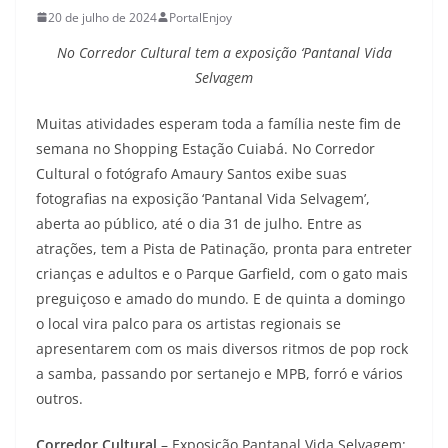
20 de julho de 2024
PortalEnjoy
No Corredor Cultural tem a exposição ‘Pantanal Vida
Selvagem
Muitas atividades esperam toda a família neste fim de
semana no Shopping Estação Cuiabá. No Corredor
Cultural o fotógrafo Amaury Santos exibe suas
fotografias na exposição ‘Pantanal Vida Selvagem’,
aberta ao público, até o dia 31 de julho. Entre as
atrações, tem a Pista de Patinação, pronta para entreter
crianças e adultos e o Parque Garfield, com o gato mais
preguiçoso e amado do mundo. E de quinta a domingo
o local vira palco para os artistas regionais se
apresentarem com os mais diversos ritmos de pop rock
a samba, passando por sertanejo e MPB, forró e vários
outros.
Corredor Cultural
– Exposição Pantanal Vida Selvagem: