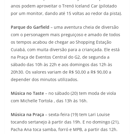
anos podem aproveitar o Trenó Iceland Car (pilotado
por um monitor, dando até 15 voltas ao redor da pista).
Parque do Garfield
– uma aventura cheia de diversão
com o personagem mais preguiçoso e amado de todos
os tempos acabou de chegar ao Shopping Estação
Cuiabá, com muita diversão para a criançada. Ele está
na Praça de Eventos Central do G2, de segunda a
sábado das 10h às 22h e aos domingos das 12h às
20h30. Os valores variam de R$ 50,00 a R$ 90,00 a
depender dos minutos utilizados.
Música no Taste
– no sábado (20) tem moda de viola
com Michelle Tortola , das 13h às 16h.
Música na Praça
– sexta-feira (19) tem Lari Louise
tocando sertanejo à partir das 19h. E no domingo (21),
Pacha Ana toca samba, forró e MPB, a partir das 12h.