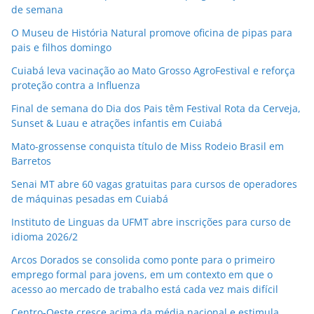
de semana
O Museu de História Natural promove oficina de pipas para
pais e filhos domingo
Cuiabá leva vacinação ao Mato Grosso AgroFestival e reforça
proteção contra a Influenza
Final de semana do Dia dos Pais têm Festival Rota da Cerveja,
Sunset & Luau e atrações infantis em Cuiabá
Mato-grossense conquista título de Miss Rodeio Brasil em
Barretos
Senai MT abre 60 vagas gratuitas para cursos de operadores
de máquinas pesadas em Cuiabá
Instituto de Linguas da UFMT abre inscrições para curso de
idioma 2026/2
Arcos Dorados se consolida como ponte para o primeiro
emprego formal para jovens, em um contexto em que o
acesso ao mercado de trabalho está cada vez mais difícil
Centro-Oeste cresce acima da média nacional e estimula