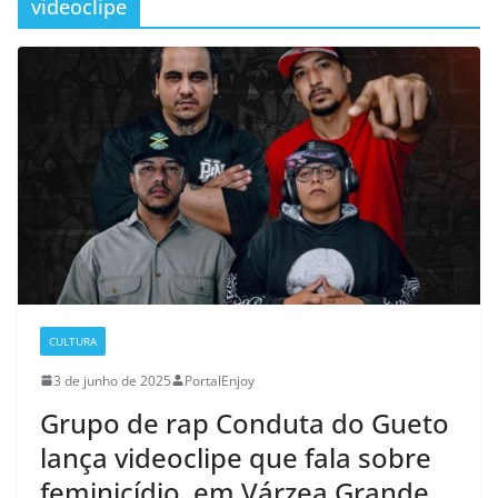
videoclipe
CULTURA
3 de junho de 2025
PortalEnjoy
Grupo de rap Conduta do Gueto
lança videoclipe que fala sobre
feminicídio, em Várzea Grande