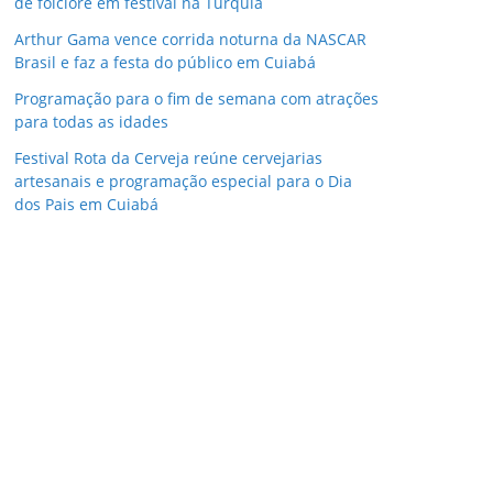
de folclore em festival na Turquia
Arthur Gama vence corrida noturna da NASCAR
Brasil e faz a festa do público em Cuiabá
Programação para o fim de semana com atrações
para todas as idades
Festival Rota da Cerveja reúne cervejarias
artesanais e programação especial para o Dia
dos Pais em Cuiabá