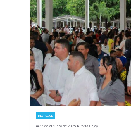
DESTAQUE
23 de outubro de 2025
PortalEnjoy