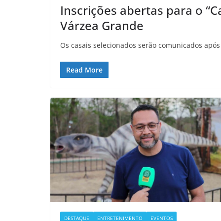
Inscrições abertas para o 
Várzea Grande
Os casais selecionados serão comunicados após 
Read More
DESTAQUE
ENTRETENIMENTO
EVENTOS