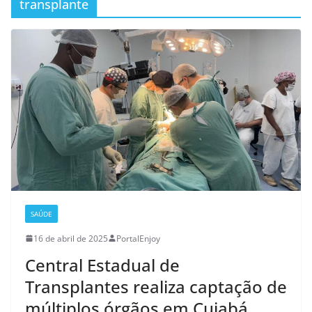
transplante
SAÚDE
16 de abril de 2025
PortalEnjoy
Central Estadual de
Transplantes realiza captação de
múltiplos órgãos em Cuiabá