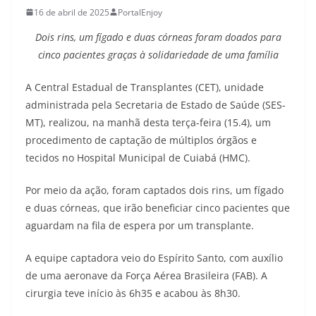
16 de abril de 2025
PortalEnjoy
Dois rins, um fígado e duas córneas foram doados para
cinco pacientes graças à solidariedade de uma família
A Central Estadual de Transplantes (CET), unidade
administrada pela Secretaria de Estado de Saúde (SES-
MT), realizou, na manhã desta terça-feira (15.4), um
procedimento de captação de múltiplos órgãos e
tecidos no Hospital Municipal de Cuiabá (HMC).
Por meio da ação, foram captados dois rins, um fígado
e duas córneas, que irão beneficiar cinco pacientes que
aguardam na fila de espera por um transplante.
A equipe captadora veio do Espírito Santo, com auxílio
de uma aeronave da Força Aérea Brasileira (FAB). A
cirurgia teve início às 6h35 e acabou às 8h30.