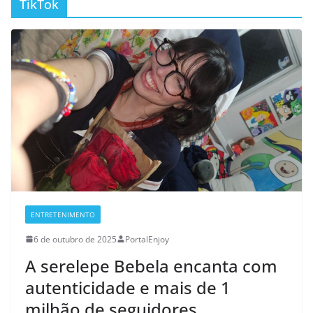
TikTok
ENTRETENIMENTO
6 de outubro de 2025
PortalEnjoy
A serelepe Bebela encanta com
autenticidade e mais de 1
milhão de seguidores