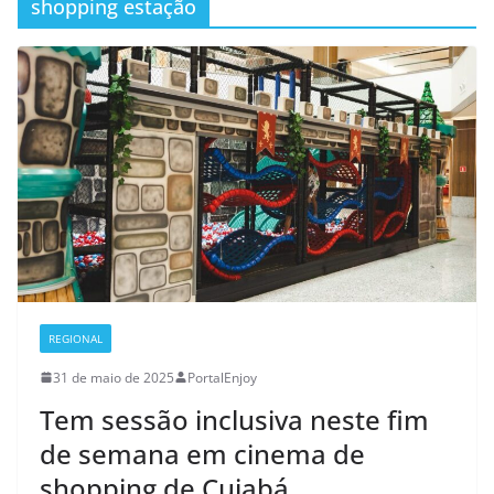
shopping estação
REGIONAL
31 de maio de 2025
PortalEnjoy
Tem sessão inclusiva neste fim
de semana em cinema de
shopping de Cuiabá