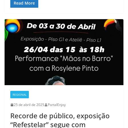
Read More
REGIONAL
25 de abril de 2025
PortalEnjoy
Recorde de público, exposição
“Refestelar” segue com